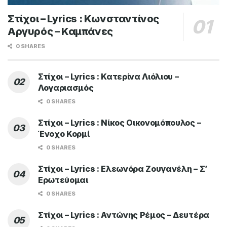
Στίχοι – Lyrics : Κωνσταντίνος
Αργυρός – Καμπάνες
0 SHARES
Στίχοι – Lyrics : Κατερίνα Λιόλιου –
Λογαριασμός
0 SHARES
Στίχοι – Lyrics : Νίκος Οικονομόπουλος –
Ένοχο Κορμί
0 SHARES
Στίχοι – Lyrics : Ελεωνόρα Ζουγανέλη – Σ’
Ερωτεύομαι
0 SHARES
Στίχοι – Lyrics : Αντώνης Ρέμος – Δευτέρα