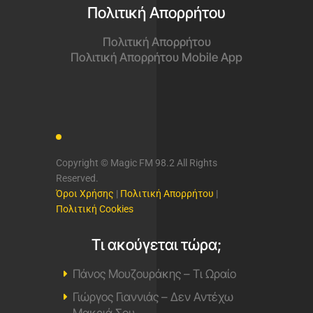
Πολιτική Απορρήτου
Πολιτική Απορρήτου
Πολιτική Απορρήτου Mobile App
Copyright © Magic FM 98.2 All Rights
Reserved.
Όροι Χρήσης
|
Πολιτική Απορρήτου
|
Πολιτική Cookies
Τι ακούγεται τώρα;
Πάνος Μουζουράκης – Τι Ωραίο
Γιώργος Γιαννιάς – Δεν Αντέχω