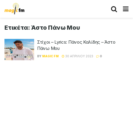
Ετικέτα:
Άστο Πάνω Μου
Στίχοι – Lyrics: Πάνος Καλίδης – Άστο
Πάνω Μου
BY
MAGIC FM
30 ΑΠΡΙΛΊΟΥ 2023
0