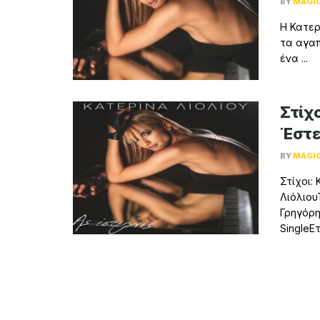
BY
MAGI
Η Κατερ
τα αγαπ
ένα ...
Στίχο
Έστε
BY
MAGI
Στίχοι:
Λιόλιου
Γρηγόρη
SingleΕτ