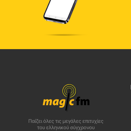
Παίζει όλες τις μεγάλες επιτυχίες
του ελληνικού σύγχρονου