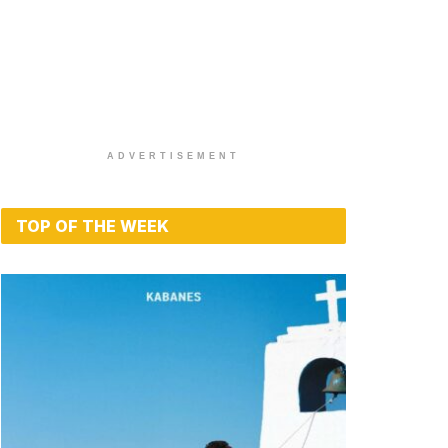
ADVERTISEMENT
TOP OF THE WEEK