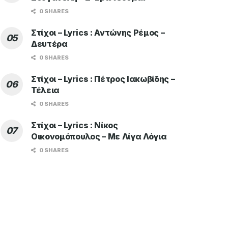
0 SHARES
Στίχοι – Lyrics : Αντώνης Ρέμος –
Δευτέρα
0 SHARES
Στίχοι – Lyrics : Πέτρος Ιακωβίδης –
Τέλεια
0 SHARES
Στίχοι – Lyrics : Νίκος
Οικονομόπουλος – Με Λίγα Λόγια
0 SHARES