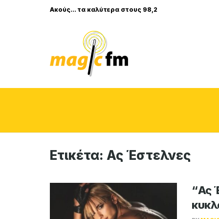
Ακούς... τα καλύτερα στους 98,2
Ετικέτα:
Ας Έστελνες
“Ας 
κυκλ