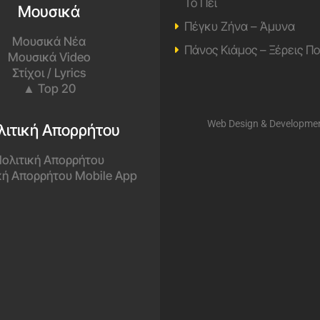
Το Πει
Μουσικά
Πέγκυ Ζήνα – Άμυνα
Μουσικά Νέα
Πάνος Κιάμος – Ξέρεις Π
Μουσικά Video
Στίχοι / Lyrics
▲ Top 20
Web Design & Developme
λιτική Απορρήτου
ολιτική Απορρήτου
κή Απορρήτου Mobile App