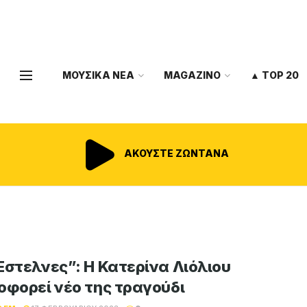
ΜΟΥΣΙΚΑ ΝΕΑ
MAGAZINO
▲ TOP 20
ΑΚΟΥΣΤΕ ΖΩΝΤΑΝΑ
Έστελνες”: Η Κατερίνα Λιόλιου
οφορεί νέο της τραγούδι