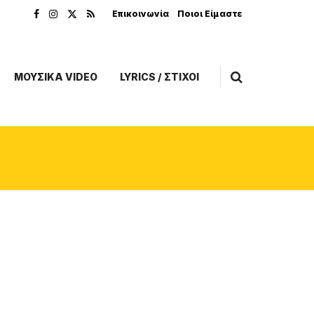
Επικοινωνία
Ποιοι Είμαστε
ΜΟΥΣΙΚΑ VIDEO
LYRICS / ΣΤΙΧΟΙ