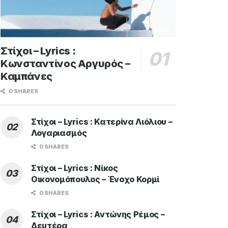
Στίχοι – Lyrics :
Κωνσταντίνος Αργυρός –
Καμπάνες
0 SHARES
Στίχοι – Lyrics : Κατερίνα Λιόλιου –
Λογαριασμός
0 SHARES
Στίχοι – Lyrics : Νίκος
Οικονομόπουλος – Ένοχο Κορμί
0 SHARES
Στίχοι – Lyrics : Αντώνης Ρέμος –
Δευτέρα