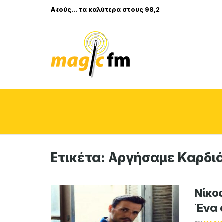
Ακούς... τα καλύτερα στους 98,2
Ετικέτα:
Αργήσαμε Καρδι
Νίκο
Ένα 