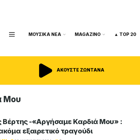
ΜΟΥΣΙΚΑ ΝΕΑ
MAGAZINO
▲ TOP 20
ΑΚΟΥΣΤΕ ΖΩΝΤΑΝΑ
ά Μου
ς Βέρτης -«Αργήσαμε Καρδιά Μου» :
ακόμα εξαιρετικό τραγούδι