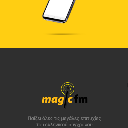
Παίζει όλες τις μεγάλες επιτυχίες
του ελληνικού σύγχρονου