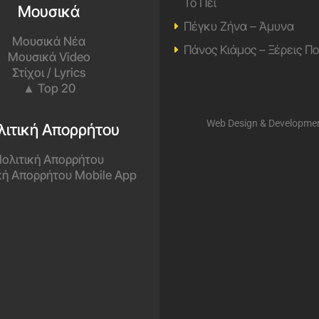
Το Πει
Μουσικά
Πέγκυ Ζήνα – Άμυνα
Μουσικά Νέα
Πάνος Κιάμος – Ξέρεις Π
Μουσικά Video
Στίχοι / Lyrics
▲ Top 20
Web Design & Developme
λιτική Απορρήτου
ολιτική Απορρήτου
κή Απορρήτου Mobile App