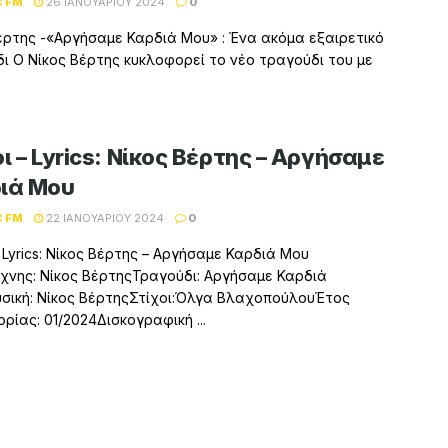
C FM
26 ΙΑΝΟΥΑΡΊΟΥ 2024
0
έρτης -«Αργήσαμε Καρδιά Μου» : Ένα ακόμα εξαιρετικό
ι Ο Νίκος Βέρτης κυκλοφορεί το νέο τραγούδι του με
ι – Lyrics: Νίκος Βέρτης – Αργήσαμε
ιά Μου
C FM
22 ΙΑΝΟΥΑΡΊΟΥ 2024
0
– Lyrics: Νίκος Βέρτης – Αργήσαμε Καρδιά Μου
χνης: Νίκος ΒέρτηςΤραγούδι: Αργήσαμε Καρδιά
ική: Νίκος ΒέρτηςΣτίχοι:Όλγα ΒλαχοπούλουΈτος
ρίας: 01/2024Δισκογραφική ...