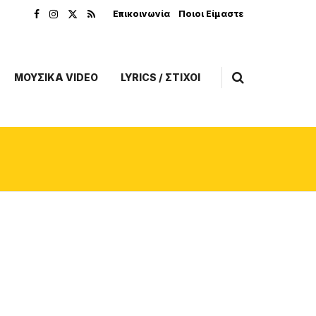
Επικοινωνία
Ποιοι Είμαστε
ΜΟΥΣΙΚΑ VIDEO
LYRICS / ΣΤΙΧΟΙ