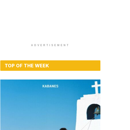
ADVERTISEMENT
TOP OF THE WEEK