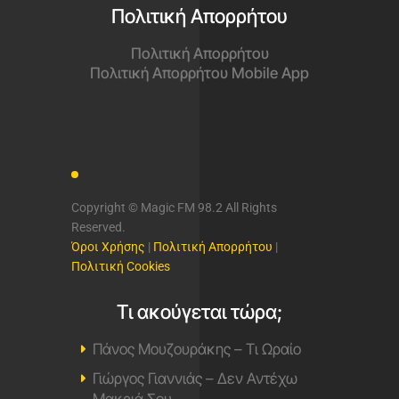
Πολιτική Απορρήτου
Πολιτική Απορρήτου
Πολιτική Απορρήτου Mobile App
Copyright © Magic FM 98.2 All Rights
Reserved.
Όροι Χρήσης
|
Πολιτική Απορρήτου
|
Πολιτική Cookies
Τι ακούγεται τώρα;
Πάνος Μουζουράκης – Τι Ωραίο
Γιώργος Γιαννιάς – Δεν Αντέχω