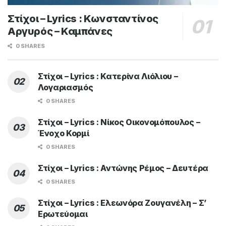
Στίχοι – Lyrics : Κωνσταντίνος
Αργυρός – Καμπάνες
0 SHARES
Στίχοι – Lyrics : Κατερίνα Λιόλιου –
Λογαριασμός
0 SHARES
Στίχοι – Lyrics : Νίκος Οικονομόπουλος –
Ένοχο Κορμί
0 SHARES
Στίχοι – Lyrics : Αντώνης Ρέμος – Δευτέρα
0 SHARES
Στίχοι – Lyrics : Ελεωνόρα Ζουγανέλη – Σ’
Ερωτεύομαι