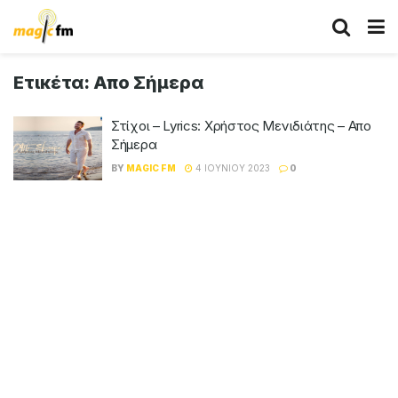
Ετικέτα:
Απο Σήμερα
Στίχοι – Lyrics: Χρήστος Μενιδιάτης – Απο
Σήμερα
BY
MAGIC FM
4 ΙΟΥΝΊΟΥ 2023
0