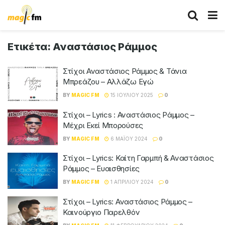
Ετικέτα:
Αναστάσιος Ράμμος
Στίχοι Αναστάσιος Ράμμος & Τάνια
Μπρεάζου – Αλλάζω Εγώ
BY
MAGIC FM
15 ΙΟΥΛΊΟΥ 2025
0
Στίχοι – Lyrics : Αναστάσιος Ράμμος –
Μέχρι Εκεί Μπορούσες
BY
MAGIC FM
6 ΜΑΪ́ΟΥ 2024
0
Στίχοι – Lyrics: Καίτη Γαρμπή & Αναστάσιος
Ράμμος – Ευαισθησίες
BY
MAGIC FM
1 ΑΠΡΙΛΊΟΥ 2024
0
Στίχοι – Lyrics: Αναστάσιος Ράμμος –
Καινούργιο Παρελθόν