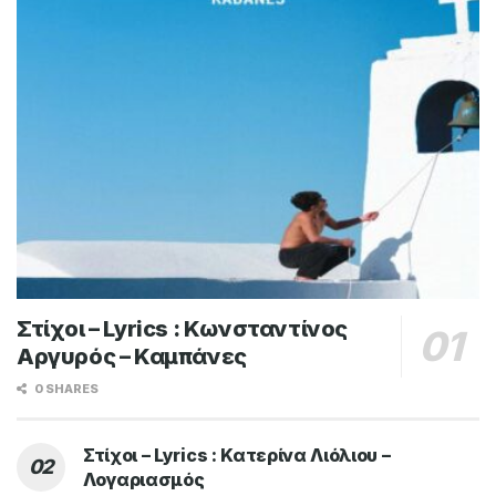
Στίχοι – Lyrics : Κωνσταντίνος
Αργυρός – Καμπάνες
0 SHARES
Στίχοι – Lyrics : Κατερίνα Λιόλιου –
Λογαριασμός