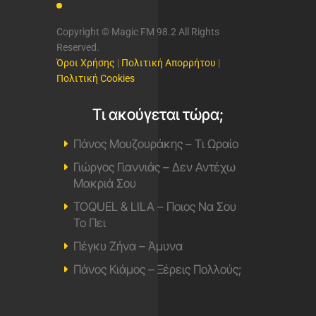
Copyright © Magic FM 98.2 All Rights
Reserved.
Όροι Χρήσης
|
Πολιτική Απορρήτου
|
Πολιτική Cookies
Τι ακούγεται τώρα;
Πάνος Μουζουράκης – Τι Ωραίο
Γιώργος Γιαννιάς – Δεν Αντέχω
Μακριά Σου
TOQUEL & LILA – Ποιος Να Σου
Το Πει
Πέγκυ Ζήνα – Άμυνα
Πάνος Κιάμος – Ξέρεις Πολλούς;