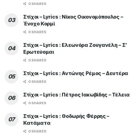
0 SHARES
Στίχοι – Lyrics : Νίκος Οικονομόπουλος –
Ένοχο Κορμί
0 SHARES
Στίχοι – Lyrics : Ελεωνόρα Ζουγανέλη – Σ’
Ερωτεύομαι
0 SHARES
Στίχοι – Lyrics : Αντώνης Ρέμος – Δευτέρα
0 SHARES
Στίχοι – Lyrics : Πέτρος Ιακωβίδης – Τέλεια
0 SHARES
Στίχοι – Lyrics : Θοδωρής Φέρρης –
Κατάματα
0 SHARES