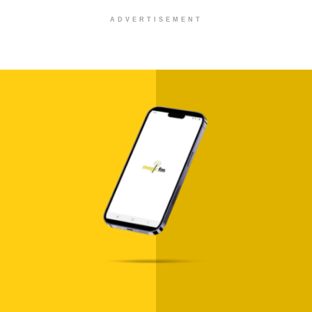
ADVERTISEMENT