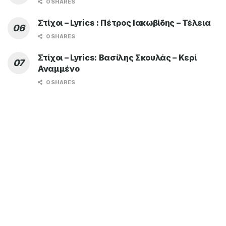
0 SHARES
Στίχοι – Lyrics : Πέτρος Ιακωβίδης – Τέλεια
0 SHARES
Στίχοι – Lyrics: Βασίλης Σκουλάς – Κερί
Αναμμένο
0 SHARES