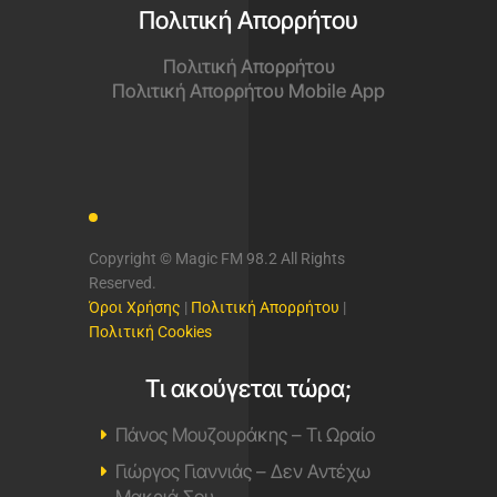
Πολιτική Απορρήτου
Πολιτική Απορρήτου
Πολιτική Απορρήτου Mobile App
Copyright © Magic FM 98.2 All Rights
Reserved.
Όροι Χρήσης
|
Πολιτική Απορρήτου
|
Πολιτική Cookies
Τι ακούγεται τώρα;
Πάνος Μουζουράκης – Τι Ωραίο
Γιώργος Γιαννιάς – Δεν Αντέχω