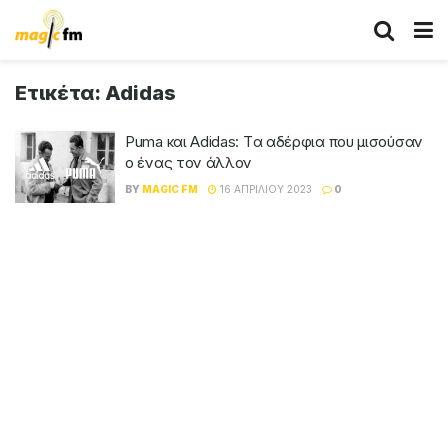
Ετικέτα:
Adidas
Puma και Adidas: Tα αδέρφια που μισούσαν
ο ένας τον άλλον
BY
MAGIC FM
16 ΑΠΡΙΛΊΟΥ 2023
0