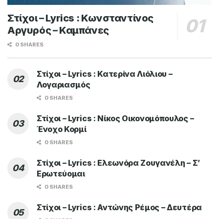
Στίχοι – Lyrics : Κωνσταντίνος
Αργυρός – Καμπάνες
0 SHARES
Στίχοι – Lyrics : Κατερίνα Λιόλιου –
Λογαριασμός
0 SHARES
Στίχοι – Lyrics : Νίκος Οικονομόπουλος –
Ένοχο Κορμί
0 SHARES
Στίχοι – Lyrics : Ελεωνόρα Ζουγανέλη – Σ’
Ερωτεύομαι
0 SHARES
Στίχοι – Lyrics : Αντώνης Ρέμος – Δευτέρα