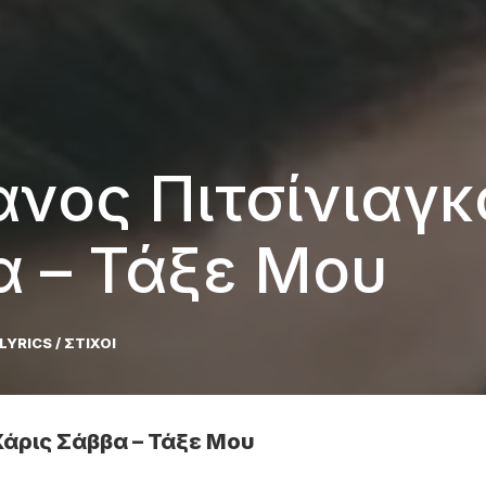
ανος Πιτσίνιαγκ
α – Τάξε Μου
LYRICS / ΣΤΙΧΟΙ
Χάρις Σάββα – Τάξε Μου