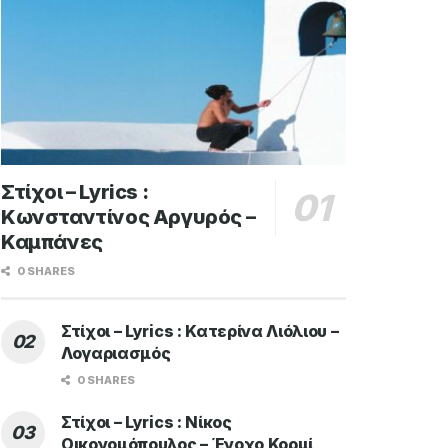
Στίχοι – Lyrics :
Κωνσταντίνος Αργυρός –
Καμπάνες
0 SHARES
Στίχοι – Lyrics : Κατερίνα Λιόλιου –
Λογαριασμός
0 SHARES
Στίχοι – Lyrics : Νίκος
Οικονομόπουλος – Ένοχο Κορμί