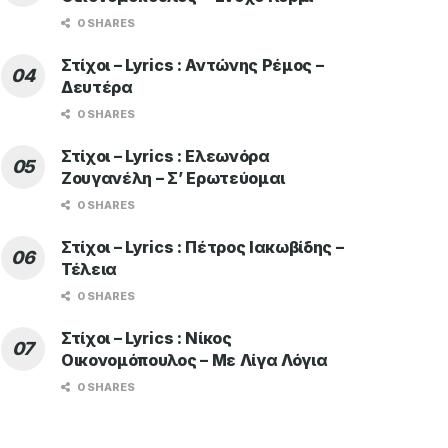
0 SHARES
Στίχοι – Lyrics : Αντώνης Ρέμος –
Δευτέρα
0 SHARES
Στίχοι – Lyrics : Ελεωνόρα
Ζουγανέλη – Σ’ Ερωτεύομαι
0 SHARES
Στίχοι – Lyrics : Πέτρος Ιακωβίδης –
Τέλεια
0 SHARES
Στίχοι – Lyrics : Νίκος
Οικονομόπουλος – Με Λίγα Λόγια
0 SHARES