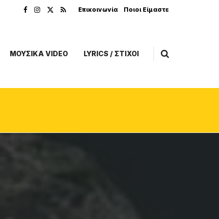
Επικοινωνία
Ποιοι Είμαστε
ΜΟΥΣΙΚΑ VIDEO
LYRICS / ΣΤΙΧΟΙ