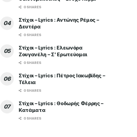
0 SHARES
Στίχοι – Lyrics : Αντώνης Ρέμος –
Δευτέρα
0 SHARES
Στίχοι – Lyrics : Ελεωνόρα
Ζουγανέλη – Σ’ Ερωτεύομαι
0 SHARES
Στίχοι – Lyrics : Πέτρος Ιακωβίδης –
Τέλεια
0 SHARES
Στίχοι – Lyrics : Θοδωρής Φέρρης –
Κατάματα
0 SHARES