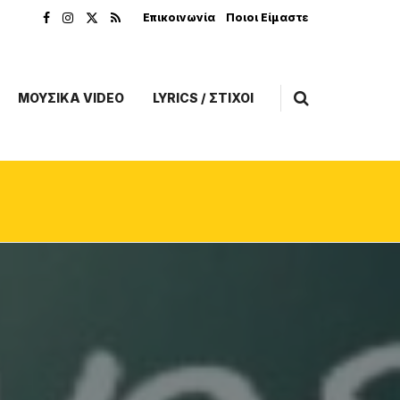
Επικοινωνία
Ποιοι Είμαστε
ΜΟΥΣΙΚΑ VIDEO
LYRICS / ΣΤΙΧΟΙ