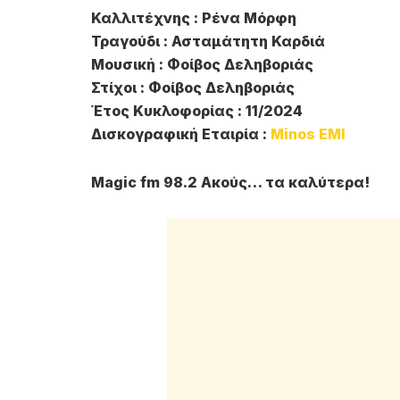
Καλλιτέχνης : Ρένα Μόρφη
Τραγούδι : Ασταμάτητη Καρδιά
Μουσική : Φοίβος Δεληβοριάς
Στίχοι : Φοίβος Δεληβοριάς
Έτος Κυκλοφορίας : 11/2024
Δισκογραφική Εταιρία :
Minos EMI
Magic fm 98.2 Ακούς… τα καλύτερα!