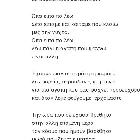
Ωπα είπα πα λέω
ώπα είπαμε και κοίταμε που κλαίω
μες την νύχτα.
Ωπα είπα πα λέω
λέω πάλι η αγάπη που ψάχνω
είναι άλλη.
Έχουμε μιαν ασταμάτητη καρδιά
λεωφορεία, αεροπλάνα, φορτηγά
για μια αγάπη που μας ψάχνει προσευχόμ
και όταν λέμε φεύγουμε, ερχόμαστε.
Την ώρα που σε έχασα βρέθηκα
στην άλλη επόμενη μέρα
τον κόσμο που ήμουν βαρέθηκα
μωρά που ζητάνε μητέρα.