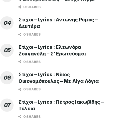
0 SHARES
Στίχοι – Lyrics : Αντώνης Ρέμος –
Δευτέρα
0 SHARES
Στίχοι – Lyrics : Ελεωνόρα
Ζουγανέλη – Σ’ Ερωτεύομαι
0 SHARES
Στίχοι – Lyrics : Νίκος
Οικονομόπουλος – Με Λίγα Λόγια
0 SHARES
Στίχοι – Lyrics : Πέτρος Ιακωβίδης –
Τέλεια
0 SHARES