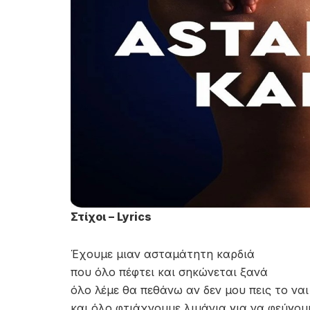
Στίχοι – Lyrics
Έχουμε μιαν ασταμάτητη καρδιά
που όλο πέφτει και σηκώνεται ξανά
όλο λέμε θα πεθάνω αν δεν μου πεις το ναι
και όλο φτιάχνουμε λιμάνια για να φεύγου