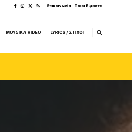
Επικοινωνία
Ποιοι Είμαστε
ΜΟΥΣΙΚΑ VIDEO
LYRICS / ΣΤΙΧΟΙ