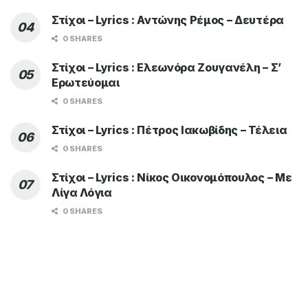
ADVERTISEMENT
TOP OF THE WEEK