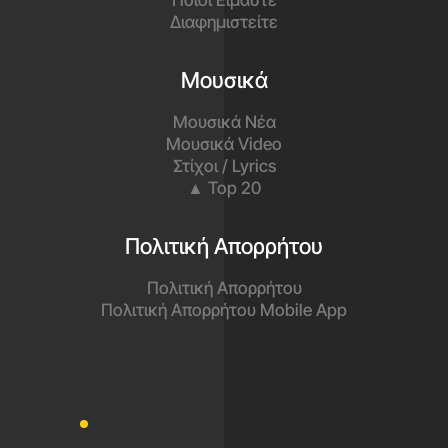
Παίζει όλες τις μεγάλες επιτυχίες