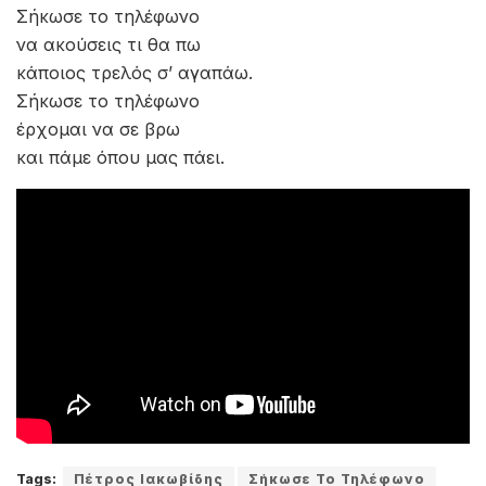
να ακούσεις τι θα πω
κάποιος τρελός σ’ αγαπάω.
Σήκωσε τo τηλέφωνo
έρχομαι να σε βρω
και πάμε όπου μας πάει.