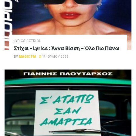
ADVERTISEMENT
Magic FM
Παίζει όλες τις μεγάλες επιτυχίες του
ελληνικού σύγχρονου τραγουδιού, καθώς και
μία επιλογή από τις μεγαλύτερες ξένες
επιτυχίες του σήμερα