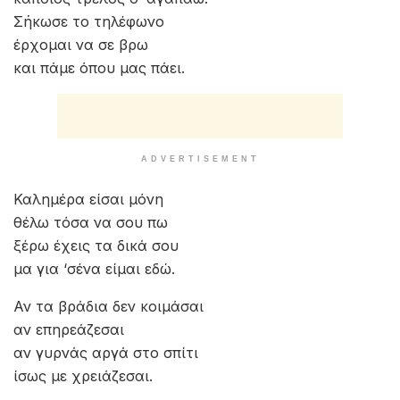
αν χρειάζεσαι παρέα
είμαι εδώ ειλικρινά.
Αν τα βράδια δεν κοιμάσαι
αν επηρεάζεσαι
αν γυρνάς αργά στο σπίτι
ίσως με χρειάζεσαι.
Σήκωσε τo τηλέφωνo