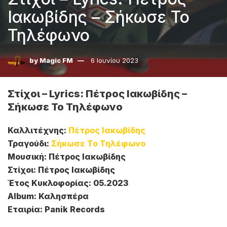
Ιακωβίδης – Σήκωσε Το
Τηλέφωνο
by
Magic FM
6 Ιουνίου 2023
Στίχοι – Lyrics: Πέτρος Ιακωβίδης –