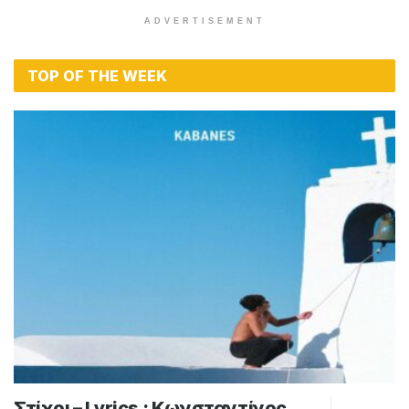
ADVERTISEMENT
TOP OF THE WEEK
Στίχοι – Lyrics : Κωνσταντίνος