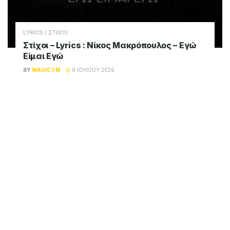
LYRICS / ΣΤΙΧΟΙ
Στίχοι – Lyrics : Νίκος Μακρόπουλος – Εγώ
Είμαι Εγώ
BY
MAGIC FM
9 ΙΟΥΛΊΟΥ 2026