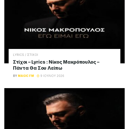
LYRICS / ΣΤΙΧΟΙ
Στίχοι – Lyrics : Νίκος Μακρόπουλος –
Πάντα Θα Σου Λείπω
BY
MAGIC FM
9 ΙΟΥΛΊΟΥ 2026