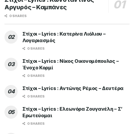
Αργυρός – Καμπάνες
0 SHARES
Στίχοι – Lyrics : Κατερίνα Λιόλιου –
Λογαριασμός
0 SHARES
Στίχοι – Lyrics : Νίκος Οικονομόπουλος –
Ένοχο Κορμί
0 SHARES
Στίχοι – Lyrics : Αντώνης Ρέμος – Δευτέρα
0 SHARES
Στίχοι – Lyrics : Ελεωνόρα Ζουγανέλη – Σ’
Ερωτεύομαι
0 SHARES