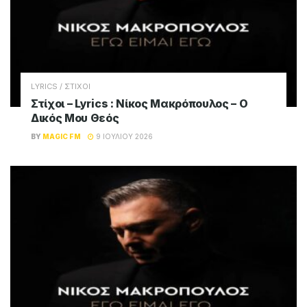
LYRICS / ΣΤΙΧΟΙ
Στίχοι – Lyrics : Νίκος Μακρόπουλος – Ο
Δικός Μου Θεός
BY
MAGIC FM
9 ΙΟΥΛΊΟΥ 2026