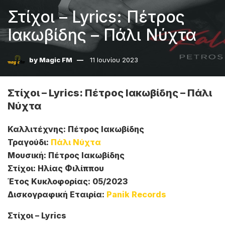
Στίχοι – Lyrics: Πέτρος
Ιακωβίδης – Πάλι Νύχτα
by
Magic FM
11 Ιουνίου 2023
Στίχοι – Lyrics: Πέτρος Ιακωβίδης – Πάλι
Νύχτα
Καλλιτέχνης: Πέτρος Ιακωβίδης
Τραγούδι:
Πάλι Νύχτα
Μουσική: Πέτρος Ιακωβίδης
Στίχοι: Ηλίας Φιλίππου
Έτος Κυκλοφορίας: 05/2023
Δισκογραφική Εταιρία:
Panik Records
Στίχοι – Lyrics