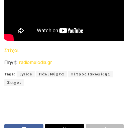
Στίχοι
Πηγή:
radiomelodia.gr
Tags:
Lyrics
Πάλι Νύχτα
Πέτρος Ιακωβίδης
Στίχοι