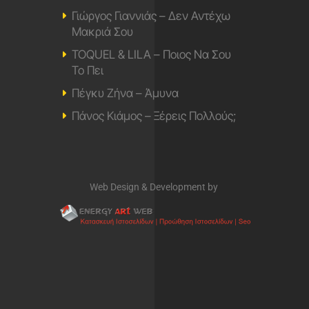
Γιώργος Γιαννιάς – Δεν Αντέχω
Μακριά Σου
TOQUEL & LILA – Ποιος Να Σου
Το Πει
Πέγκυ Ζήνα – Άμυνα
Πάνος Κιάμος – Ξέρεις Πολλούς;
Web Design & Development by