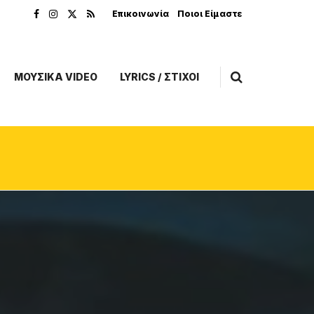
Επικοινωνία
Ποιοι Είμαστε
ΜΟΥΣΙΚΑ VIDEO
LYRICS / ΣΤΙΧΟΙ