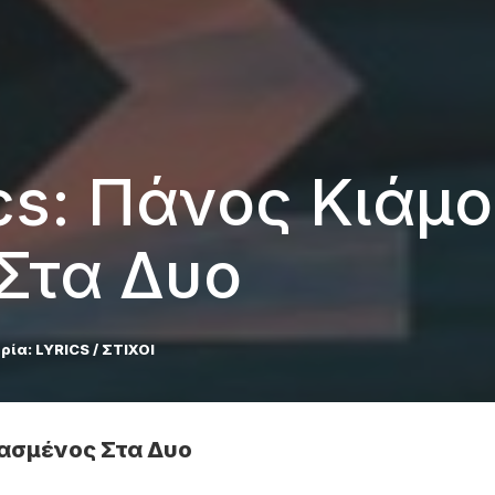
ics: Πάνος Κιάμο
Στα Δυο
ρία:
LYRICS / ΣΤΙΧΟΙ
Σπασμένος Στα Δυο