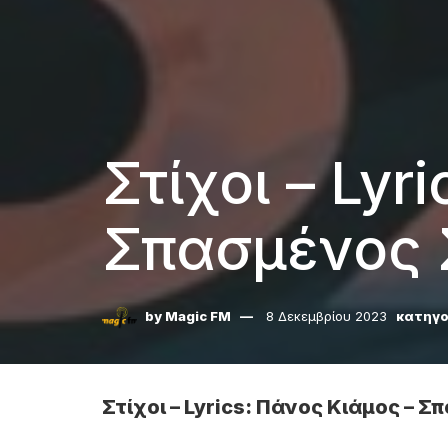
Στίχοι – Lyr
Σπασμένος 
by
Magic FM
8 Δεκεμβρίου 2023
κατηγο
Στίχοι – Lyrics: Πάνος Κιάμος – 