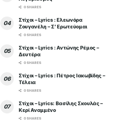
0 SHARES
Στίχοι – Lyrics : Ελεωνόρα
Ζουγανέλη – Σ’ Ερωτεύομαι
0 SHARES
Στίχοι – Lyrics : Αντώνης Ρέμος –
Δευτέρα
0 SHARES
Στίχοι – Lyrics : Πέτρος Ιακωβίδης –
Τέλεια
0 SHARES
Στίχοι – Lyrics: Βασίλης Σκουλάς –
Κερί Αναμμένο
0 SHARES