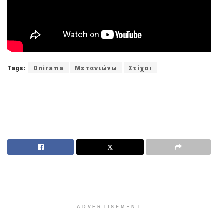
Tags:
Onirama
Μετανιώνω
Στίχοι
ADVERTISEMENT