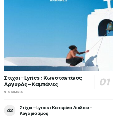
Στίχοι – Lyrics : Κωνσταντίνος
Αργυρός – Καμπάνες
0 SHARES
Στίχοι – Lyrics : Κατερίνα Λιόλιου –
Λογαριασμός