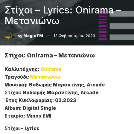
Στίχοι – Lyrics: Onirama –
Μετανιώνω
by
Magic FM
12 Φεβρουαρίου 2023
Στίχοι: Onirama – Μετανιώνω
Καλλιτέχνης:
Onirama
Τραγούδι:
Μετανιώνω
Μουσική: Θοδωρής Μαραντίνης, Arcade
Στίχοι: Θοδωρής Μαραντίνης, Arcade
Έτος Κυκλοφορίας: 02.2023
Album: Digital Single
Εταιρία: Minos EMI
Στίχοι – Lyrics