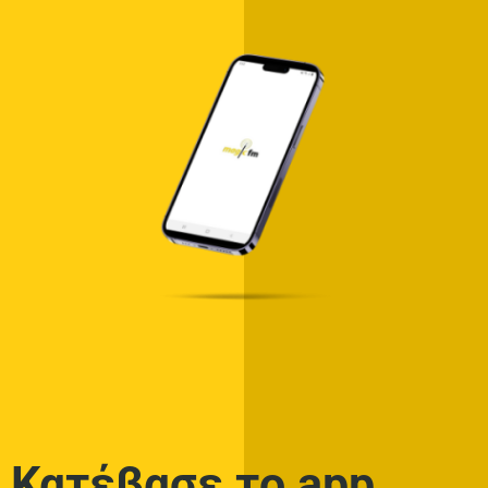
Κατέβασε το app