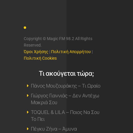
Copyright © Magic FM 98.2 All Rights
Reserved.
Όροι Χρήσης
|
Πολιτική Απορρήτου
|
Πολιτική Cookies
Τι ακούγεται τώρα;
Πάνος Μουζουράκης – Τι Ωραίο
Γιώργος Γιαννιάς – Δεν Αντέχω
Μακριά Σου
TOQUEL & LILA – Ποιος Να Σου
Το Πει
Πέγκυ Ζήνα – Άμυνα