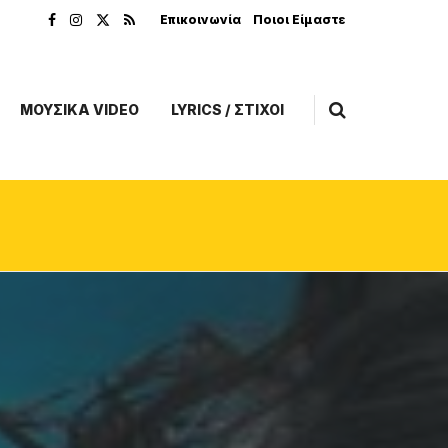
Επικοινωνία
Ποιοι Είμαστε
ΜΟΥΣΙΚΑ VIDEO
LYRICS / ΣΤΙΧΟΙ