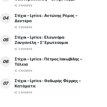
0 SHARES
Στίχοι – Lyrics : Αντώνης Ρέμος –
Δευτέρα
0 SHARES
Στίχοι – Lyrics : Ελεωνόρα
Ζουγανέλη – Σ’ Ερωτεύομαι
0 SHARES
Στίχοι – Lyrics : Πέτρος Ιακωβίδης –
Τέλεια
0 SHARES
Στίχοι – Lyrics : Θοδωρής Φέρρης –
Κατάματα
0 SHARES