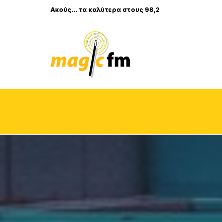
Ακούς... τα καλύτερα στους 98,2