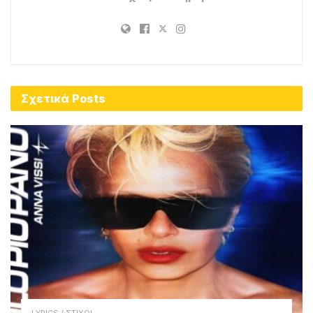
Σχετικά
Posts
LYRICS / ΣΤΙΧΟΙ