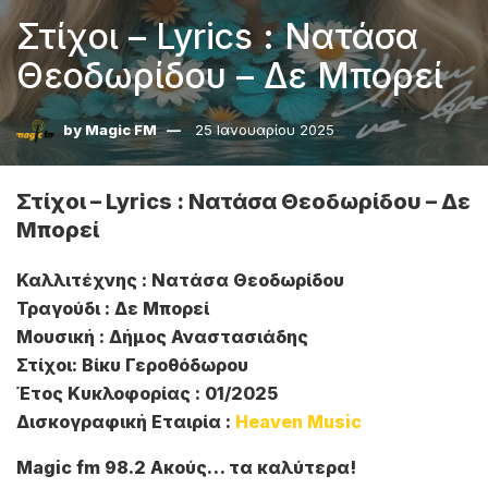
Στίχοι – Lyrics : Νατάσα
Θεοδωρίδου – Δε Μπορεί
by
Magic FM
25 Ιανουαρίου 2025
Στίχοι – Lyrics : Νατάσα Θεοδωρίδου – Δε
Μπορεί
Καλλιτέχνης : Νατάσα Θεοδωρίδου
Τραγούδι : Δε Μπορεί
Μουσική : Δήμος Αναστασιάδης
Στίχοι: Βίκυ Γεροθόδωρου
Έτος Κυκλοφορίας : 01/2025
Δισκογραφική Εταιρία :
Heaven Music
Magic fm 98.2 Ακούς… τα καλύτερα!