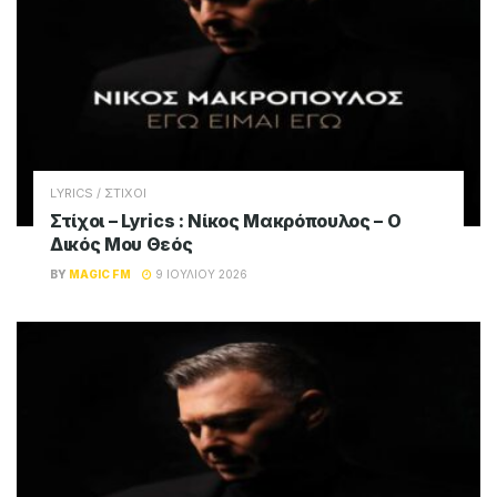
LYRICS / ΣΤΙΧΟΙ
Στίχοι – Lyrics : Νίκος Μακρόπουλος – Ο
Δικός Μου Θεός
BY
MAGIC FM
9 ΙΟΥΛΊΟΥ 2026