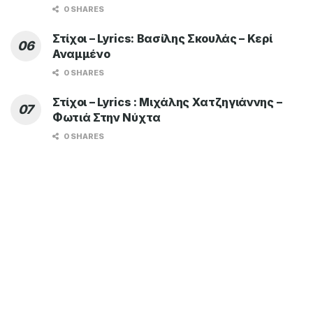
0 SHARES
Στίχοι – Lyrics: Βασίλης Σκουλάς – Κερί
Αναμμένο
0 SHARES
Στίχοι – Lyrics : Μιχάλης Χατζηγιάννης –
Φωτιά Στην Νύχτα
0 SHARES