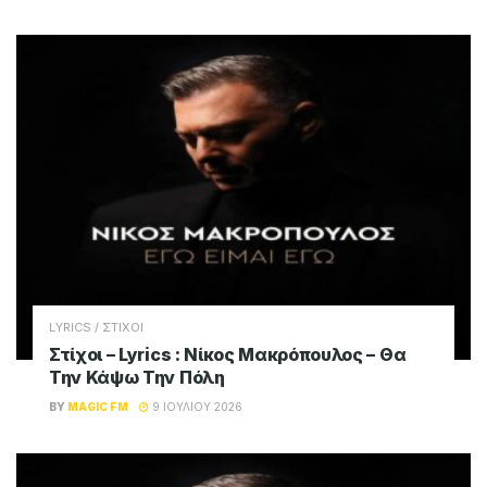
LYRICS / ΣΤΙΧΟΙ
Στίχοι – Lyrics : Νίκος Μακρόπουλος – Θα
Την Κάψω Την Πόλη
BY
MAGIC FM
9 ΙΟΥΛΊΟΥ 2026