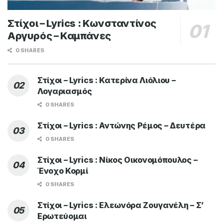
Στίχοι – Lyrics : Κωνσταντίνος
Αργυρός – Καμπάνες
0 SHARES
Στίχοι – Lyrics : Κατερίνα Λιόλιου –
Λογαριασμός
0 SHARES
Στίχοι – Lyrics : Αντώνης Ρέμος – Δευτέρα
0 SHARES
Στίχοι – Lyrics : Νίκος Οικονομόπουλος –
Ένοχο Κορμί
0 SHARES
Στίχοι – Lyrics : Ελεωνόρα Ζουγανέλη – Σ’
Ερωτεύομαι