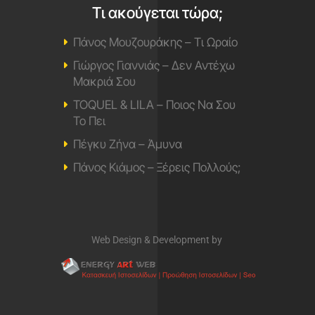
Τι ακούγεται τώρα;
Πάνος Μουζουράκης – Τι Ωραίο
Γιώργος Γιαννιάς – Δεν Αντέχω
Μακριά Σου
TOQUEL & LILA – Ποιος Να Σου
Το Πει
Πέγκυ Ζήνα – Άμυνα
Πάνος Κιάμος – Ξέρεις Πολλούς;
Web Design & Development by