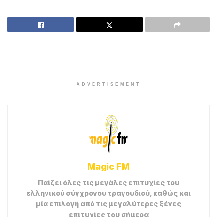
ADVERTISEMENT
Magic FM
Παίζει όλες τις μεγάλες επιτυχίες του
ελληνικού σύγχρονου τραγουδιού, καθώς και
μία επιλογή από τις μεγαλύτερες ξένες
επιτυχίες του σήμερα