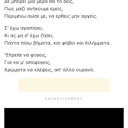
Δε μπορεί μια μέρα θα το δεις,
Πως μαζί ανήκουμε εμείς,
Περιμένω σώσε με, να έρθεις μην αργείς.
Σ’ έχω αγαπήσει,
Κι ας μη σ’ έχω ζήσει,
Πάντα πίσω βήματα, και φόβοι και διλήμματα.
‘Έπρεπε να φύγεις,
Για να μ’ αποφύγεις,
Χρώματα να κλέψεις, απ’ άλλο ουρανό.
ADVERTISEMENT