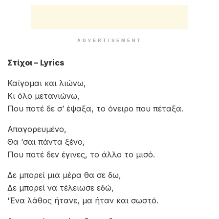
ADVERTISEMENT
Στίχοι – Lyrics
Καίγομαι και λιώνω,
Κι όλο μετανιώνω,
Που ποτέ δε σ’ έψαξα, το όνειρο που πέταξα.
Απαγορευμένο,
Θα ‘σαι πάντα ξένο,
Που ποτέ δεν έγινες, το άλλο το μισό.
Δε μπορεί μια μέρα θα σε δω,
Δε μπορεί να τέλειωσε εδώ,
‘Ένα λάθος ήτανε, μα ήταν και σωστό.