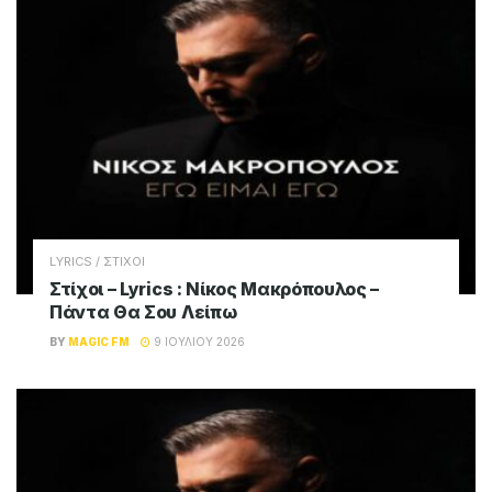
LYRICS / ΣΤΙΧΟΙ
Στίχοι – Lyrics : Νίκος Μακρόπουλος –
Πάντα Θα Σου Λείπω
BY
MAGIC FM
9 ΙΟΥΛΊΟΥ 2026