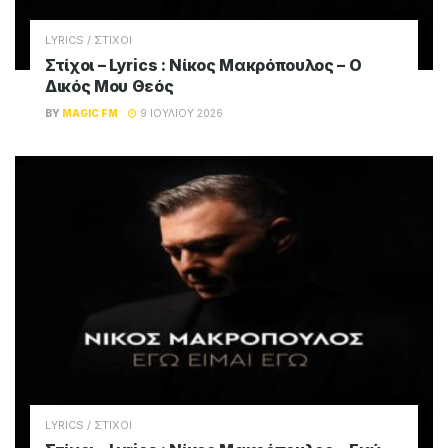
LYRICS / ΣΤΙΧΟΙ
Στίχοι – Lyrics : Νίκος Μακρόπουλος – Ο
Δικός Μου Θεός
BY
MAGIC FM
9 ΙΟΥΛΊΟΥ 2026
LYRICS / ΣΤΙΧΟΙ