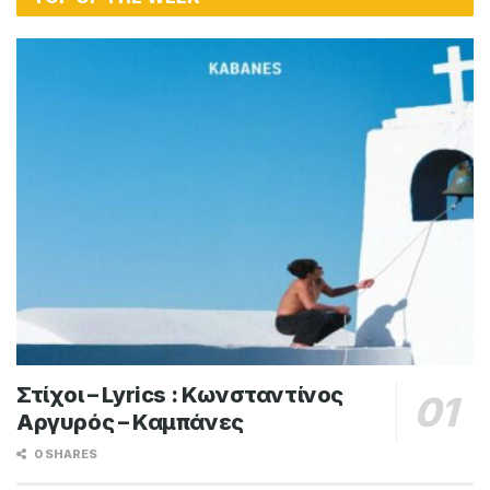
Στίχοι – Lyrics : Κωνσταντίνος
Αργυρός – Καμπάνες
0 SHARES