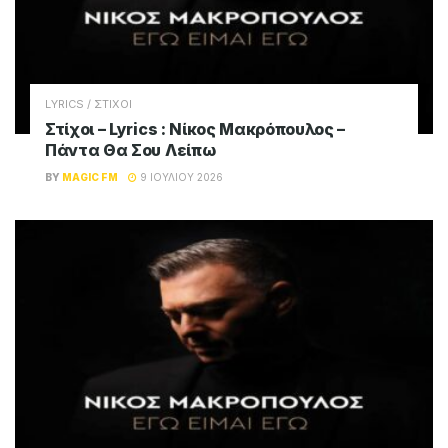
LYRICS / ΣΤΙΧΟΙ
Στίχοι – Lyrics : Νίκος Μακρόπουλος –
Πάντα Θα Σου Λείπω
BY
MAGIC FM
9 ΙΟΥΛΊΟΥ 2026