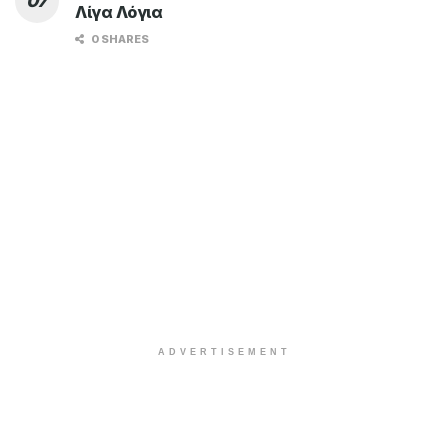
Λίγα Λόγια
0 SHARES
ADVERTISEMENT