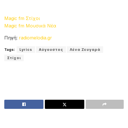
Magic fm Στίχοι
Magic fm Μουσικά Νέα
Πηγή:
radiomelodia.gr
Tags:
Lyrics
Αύγουστος
Λένα Ζευγαρά
Στίχοι