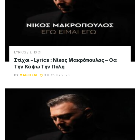
LYRICS / ΣΤΙΧΟΙ
Στίχοι – Lyrics : Νίκος Μακρόπουλος – Θα
Την Κάψω Την Πόλη
BY
MAGIC FM
9 ΙΟΥΛΊΟΥ 2026