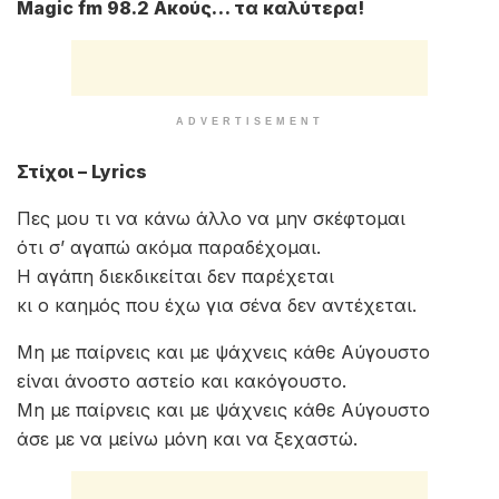
Magic fm 98.2 Ακούς… τα καλύτερα!
ADVERTISEMENT
Στίχοι – Lyrics
Πες μου τι να κάνω άλλο να μην σκέφτομαι
ότι σ’ αγαπώ ακόμα παραδέχομαι.
Η αγάπη διεκδικείται δεν παρέχεται
κι ο καημός που έχω για σένα δεν αντέχεται.
Μη με παίρνεις και με ψάχνεις κάθε Αύγουστο
είναι άνοστο αστείο και κακόγουστο.
Μη με παίρνεις και με ψάχνεις κάθε Αύγουστο
άσε με να μείνω μόνη και να ξεχαστώ.