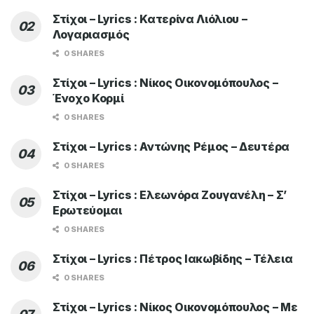
Στίχοι – Lyrics : Κατερίνα Λιόλιου –
Λογαριασμός
0 SHARES
Στίχοι – Lyrics : Νίκος Οικονομόπουλος –
Ένοχο Κορμί
0 SHARES
Στίχοι – Lyrics : Αντώνης Ρέμος – Δευτέρα
0 SHARES
Στίχοι – Lyrics : Ελεωνόρα Ζουγανέλη – Σ’
Ερωτεύομαι
0 SHARES
Στίχοι – Lyrics : Πέτρος Ιακωβίδης – Τέλεια
0 SHARES
Στίχοι – Lyrics : Νίκος Οικονομόπουλος – Με