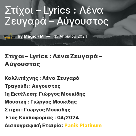
Στίχοι – Lyrics : Λένα
Ζευγαρά – Αύγουστος
by
Magic FM
15 Απριλίου 2024
Στίχοι – Lyrics : Λένα Ζευγαρά –
Αύγουστος
Καλλιτέχνης : Λένα Ζευγαρά
Τραγούδι : Αύγουστος
1η Εκτέλεση: Γιώργος Μουκίδης
Μουσική : Γιώργος Μουκίδης
Στίχοι : Γιώργος Μουκίδης
Έτος Κυκλοφορίας : 04/2024
Δισκογραφική Εταιρία:
Panik Platinum