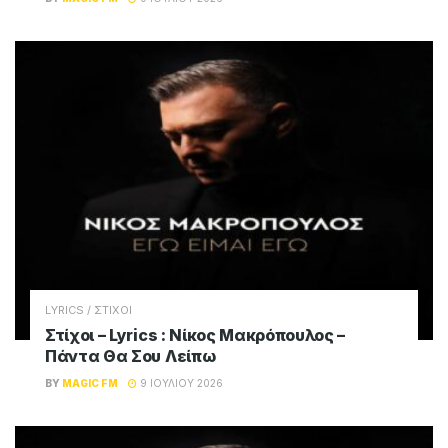
LYRICS / ΣΤΙΧΟΙ
Στίχοι – Lyrics : Νίκος Μακρόπουλος –
Πάντα Θα Σου Λείπω
BY
MAGIC FM
9 ΙΟΥΛΊΟΥ 2026