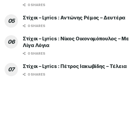
0 SHARES
Στίχοι – Lyrics : Αντώνης Ρέμος – Δευτέρα
0 SHARES
Στίχοι – Lyrics : Νίκος Οικονομόπουλος – Με
Λίγα Λόγια
0 SHARES
Στίχοι – Lyrics : Πέτρος Ιακωβίδης – Τέλεια
0 SHARES