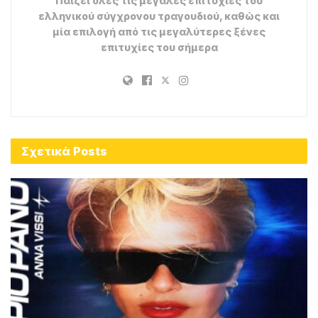
Παίζει όλες τις μεγάλες επιτυχίες του
ελληνικού σύγχρονου τραγουδιού, καθώς και
μία επιλογή από τις μεγαλύτερες ξένες
επιτυχίες του σήμερα
Σχετικά
Posts