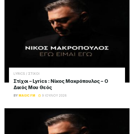
LYRICS / ΣΤΙΧΟΙ
Στίχοι – Lyrics : Νίκος Μακρόπουλος – Ο
Δικός Μου Θεός
BY
MAGIC FM
9 ΙΟΥΛΊΟΥ 2026