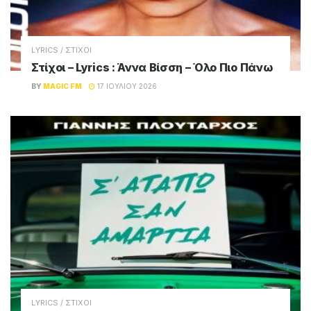
LYRICS / ΣΤΙΧΟΙ
Στίχοι – Lyrics : Άννα Βίσση – Όλο Πιο Πάνω
BY
MAGIC FM
17 ΙΟΥΛΊΟΥ 2026
LYRICS / ΣΤΙΧΟΙ