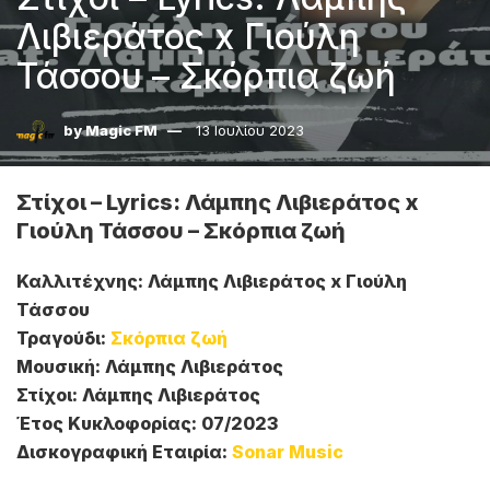
Λιβιεράτος x Γιούλη
Τάσσου – Σκόρπια ζωή
by
Magic FM
13 Ιουλίου 2023
Στίχοι – Lyrics: Λάμπης Λιβιεράτος x
Γιούλη Τάσσου – Σκόρπια ζωή
Καλλιτέχνης: Λάμπης Λιβιεράτος x Γιούλη
Τάσσου
Τραγούδι:
Σκόρπια ζωή
Μουσική: Λάμπης Λιβιεράτος
Στίχοι: Λάμπης Λιβιεράτος
Έτος Κυκλοφορίας: 07/2023
Δισκογραφική Εταιρία:
Sonar Music