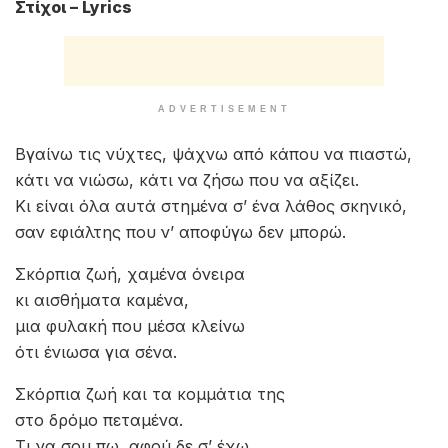
Στίχοι – Lyrics
ADVERTISEMENT
Βγαίνω τις νύχτες, ψάχνω από κάπου να πιαστώ,
κάτι να νιώσω, κάτι να ζήσω που να αξίζει.
Κι είναι όλα αυτά στημένα σ’ ένα λάθος σκηνικό,
σαν εφιάλτης που ν’ αποφύγω δεν μπορώ.
Σκόρπια ζωή, χαμένα όνειρα
κι αισθήματα καμένα,
μια φυλακή που μέσα κλείνω
ότι ένιωσα για σένα.
Σκόρπια ζωή και τα κομμάτια της
στο δρόμο πεταμένα.
Τι να σου πω, αφού δε σ’ έχω