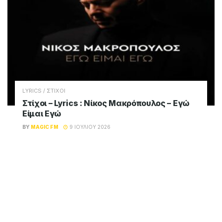
LYRICS / ΣΤΙΧΟΙ
Στίχοι – Lyrics : Νίκος Μακρόπουλος – Εγώ
Είμαι Εγώ
BY
MAGIC FM
9 ΙΟΥΛΊΟΥ 2026