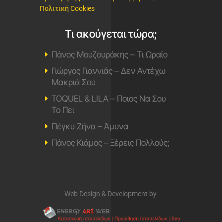
Πολιτική Cookies
Τι ακούγεται τώρα;
Πάνος Μουζουράκης – Τι Ωραίο
Γιώργος Γιαννιάς – Δεν Αντέχω
Μακριά Σου
TOQUEL & LILA – Ποιος Να Σου
Το Πει
Πέγκυ Ζήνα – Άμυνα
Πάνος Κιάμος – Ξέρεις Πολλούς;
Web Design & Development by