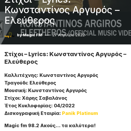
Κωνσταντίνος Αργυρός –
Ελεύθερος
by
Magic FM
27 Απριλίου 2022
Στίχοι – Lyrics: Κωνσταντίνος Αργυρός –
Ελεύθερος
Καλλιτέχνης: Κωνσταντίνος Αργυρός
Τραγούδι: Ελεύθερος
Μουσική: Κωνσταντίνος Αργυρός
Στίχοι: Χάρης Σαβαλάνος
Έτος Κυκλοφορίας: 04/2022
Δισκογραφική Εταιρία:
Panik Platinum
Magic fm 98.2 Ακούς… τα καλύτερα!