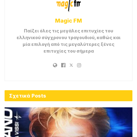
Magic FM
Παίζει όλες τις μεγάλες επιτυχίες του
ελληνικού σύγχρονου τραγουδιού, καθώς και
μία επιλογή από τις μεγαλύτερες ξένες
επιτυχίες του σήμερα
Σχετικά
Posts