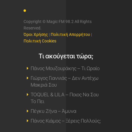
Copyright © Magic FM 98.2 All Rights
Reserved.
Όροι Χρήσης
|
Πολιτική Απορρήτου
|
Πολιτική Cookies
Τι ακούγεται τώρα;
Πάνος Μουζουράκης – Τι Ωραίο
Γιώργος Γιαννιάς – Δεν Αντέχω
Μακριά Σου
TOQUEL & LILA – Ποιος Να Σου
Το Πει
Πέγκυ Ζήνα – Άμυνα
Πάνος Κιάμος – Ξέρεις Πολλούς;