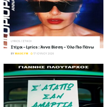
LYRICS / ΣΤΙΧΟΙ
Στίχοι – Lyrics : Άννα Βίσση – Όλο Πιο Πάνω
BY
MAGIC FM
17 ΙΟΥΛΊΟΥ 2026