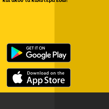
και άκου τα καλύτερα εδώ!