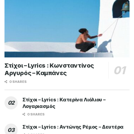
Στίχοι – Lyrics : Κωνσταντίνος
Αργυρός – Καμπάνες
0 SHARES
Στίχοι – Lyrics : Κατερίνα Λιόλιου –
Λογαριασμός
0 SHARES
Στίχοι – Lyrics : Αντώνης Ρέμος – Δευτέρα