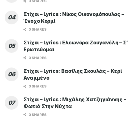
0 SHARES
Στίχοι – Lyrics : Νίκος Οικονομόπουλος –
Ένοχο Κορμί
0 SHARES
Στίχοι – Lyrics : Ελεωνόρα Ζουγανέλη – Σ’
Ερωτεύομαι
0 SHARES
Στίχοι – Lyrics: Βασίλης Σκουλάς – Κερί
Αναμμένο
0 SHARES
Στίχοι – Lyrics : Μιχάλης Χατζηγιάννης –
Φωτιά Στην Νύχτα
0 SHARES