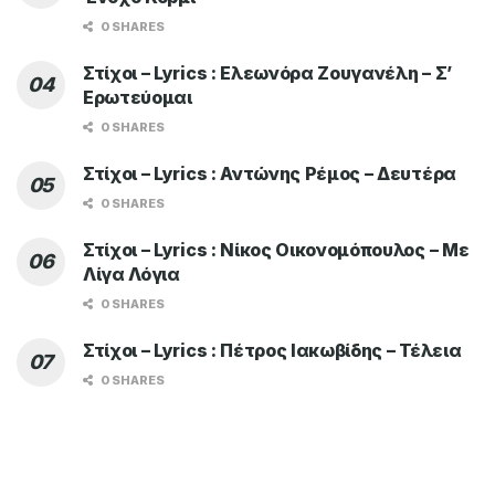
0 SHARES
Στίχοι – Lyrics : Ελεωνόρα Ζουγανέλη – Σ’
Ερωτεύομαι
0 SHARES
Στίχοι – Lyrics : Αντώνης Ρέμος – Δευτέρα
0 SHARES
Στίχοι – Lyrics : Νίκος Οικονομόπουλος – Με
Λίγα Λόγια
0 SHARES
Στίχοι – Lyrics : Πέτρος Ιακωβίδης – Τέλεια
0 SHARES