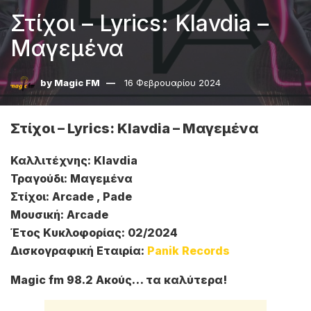
Στίχοι – Lyrics: Klavdia –
Μαγεμένα
by
Magic FM
16 Φεβρουαρίου 2024
Στίχοι – Lyrics: Klavdia – Μαγεμένα
Καλλιτέχνης: Klavdia
Τραγούδι: Μαγεμένα
Στίχοι: Arcade , Pade
Μουσική: Arcade
Έτος Κυκλοφορίας: 02/2024
Δισκογραφική Εταιρία:
Panik Records
Magic fm 98.2 Ακούς… τα καλύτερα!