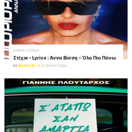
LYRICS / ΣΤΙΧΟΙ
Στίχοι – Lyrics : Άννα Βίσση – Όλο Πιο Πάνω
BY
MAGIC FM
17 ΙΟΥΛΊΟΥ 2026