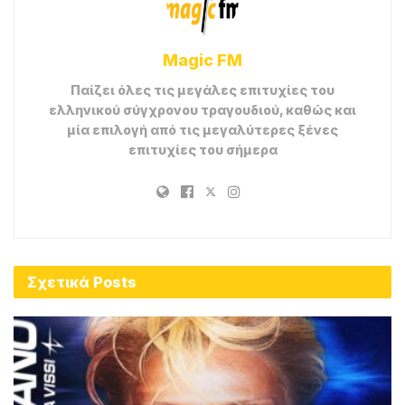
Magic FM
Παίζει όλες τις μεγάλες επιτυχίες του
ελληνικού σύγχρονου τραγουδιού, καθώς και
μία επιλογή από τις μεγαλύτερες ξένες
επιτυχίες του σήμερα
Σχετικά
Posts