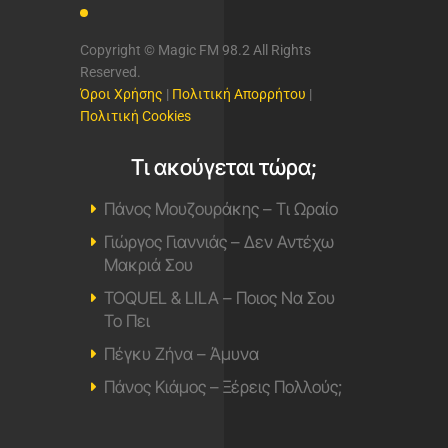
Copyright © Magic FM 98.2 All Rights
Reserved.
Όροι Χρήσης
|
Πολιτική Απορρήτου
|
Πολιτική Cookies
Τι ακούγεται τώρα;
Πάνος Μουζουράκης – Τι Ωραίο
Γιώργος Γιαννιάς – Δεν Αντέχω
Μακριά Σου
TOQUEL & LILA – Ποιος Να Σου
Το Πει
Πέγκυ Ζήνα – Άμυνα
Πάνος Κιάμος – Ξέρεις Πολλούς;