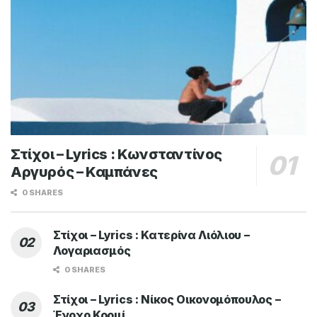
Στίχοι – Lyrics : Κωνσταντίνος
Αργυρός – Καμπάνες
0 SHARES
Στίχοι – Lyrics : Κατερίνα Λιόλιου –
Λογαριασμός
0 SHARES
Στίχοι – Lyrics : Νίκος Οικονομόπουλος –
Ένοχο Κορμί