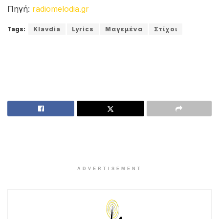
Πηγή:
radiomelodia.gr
Tags:
Klavdia
Lyrics
Μαγεμένα
Στίχοι
ADVERTISEMENT