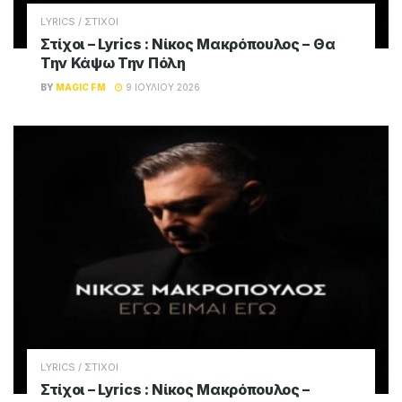
LYRICS / ΣΤΙΧΟΙ
Στίχοι – Lyrics : Νίκος Μακρόπουλος – Θα
Την Κάψω Την Πόλη
BY
MAGIC FM
9 ΙΟΥΛΊΟΥ 2026
LYRICS / ΣΤΙΧΟΙ
Στίχοι – Lyrics : Νίκος Μακρόπουλος –