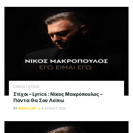
LYRICS / ΣΤΙΧΟΙ
Στίχοι – Lyrics : Νίκος Μακρόπουλος –
Πάντα Θα Σου Λείπω
BY
MAGIC FM
9 ΙΟΥΛΊΟΥ 2026