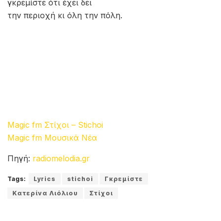
γκρεμίστε ότι έχει δει
την περιοχή κι όλη την πόλη.
Magic fm Στίχοι – Stichoi
Magic fm Μουσικά Νέα
Πηγή:
radiomelodia.gr
Tags:
Lyrics
stichoi
Γκρεμίστε
Κατερίνα Λιόλιου
Στίχοι