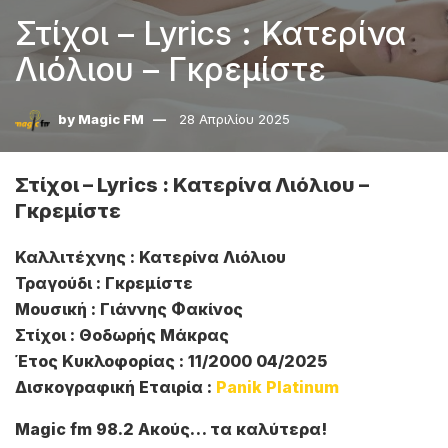
Στίχοι – Lyrics : Κατερίνα
Λιόλιου – Γκρεμίστε
by
Magic FM
28 Απριλίου 2025
Στίχοι – Lyrics : Κατερίνα Λιόλιου –
Γκρεμίστε
Καλλιτέχνης : Κατερίνα Λιόλιου
Τραγούδι : Γκρεμίστε
Μουσική : Γιάννης Φακίνος
Στίχοι : Θοδωρής Μάκρας
Έτος Κυκλοφορίας : 11/2000 04/2025
Δισκογραφική Εταιρία :
Panik Platinum
Magic fm 98.2 Ακούς… τα καλύτερα!