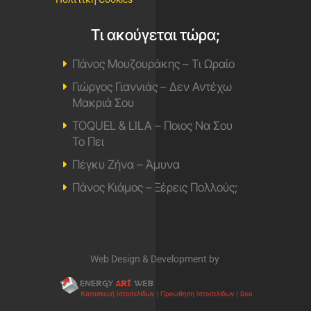
Τι ακούγεται τώρα;
Πάνος Μουζουράκης – Τι Ωραίο
Γιώργος Γιαννιάς – Δεν Αντέχω
Μακριά Σου
TOQUEL & LILA – Ποιος Να Σου
Το Πει
Πέγκυ Ζήνα – Άμυνα
Πάνος Κιάμος – Ξέρεις Πολλούς;
Web Design & Development by