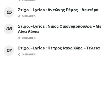
Στίχοι – Lyrics : Αντώνης Ρέμος – Δευτέρα
0 SHARES
Στίχοι – Lyrics : Νίκος Οικονομόπουλος – Με
Λίγα Λόγια
0 SHARES
Στίχοι – Lyrics : Πέτρος Ιακωβίδης – Τέλεια
0 SHARES