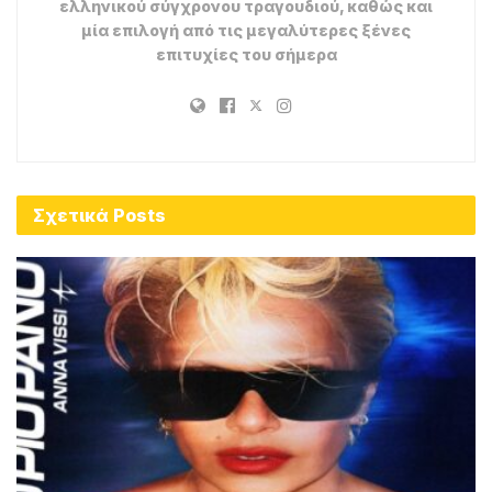
ελληνικού σύγχρονου τραγουδιού, καθώς και
μία επιλογή από τις μεγαλύτερες ξένες
επιτυχίες του σήμερα
Σχετικά
Posts