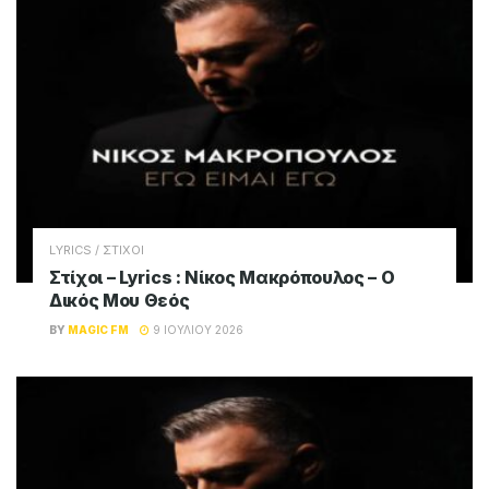
LYRICS / ΣΤΙΧΟΙ
Στίχοι – Lyrics : Νίκος Μακρόπουλος – Ο
Δικός Μου Θεός
BY
MAGIC FM
9 ΙΟΥΛΊΟΥ 2026