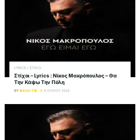
LYRICS / ΣΤΙΧΟΙ
Στίχοι – Lyrics : Νίκος Μακρόπουλος – Θα
Την Κάψω Την Πόλη
BY
MAGIC FM
9 ΙΟΥΛΊΟΥ 2026