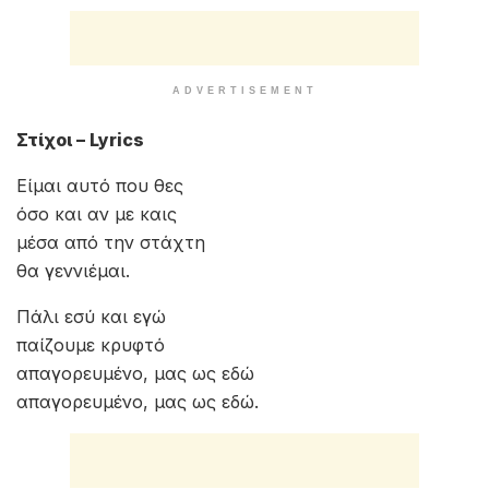
ADVERTISEMENT
Στίχοι – Lyrics
Είμαι αυτό που θες
όσο και αν με καις
μέσα από την στάχτη
θα γεννιέμαι.
Πάλι εσύ και εγώ
παίζουμε κρυφτό
απαγορευμένο, μας ως εδώ
απαγορευμένο, μας ως εδώ.