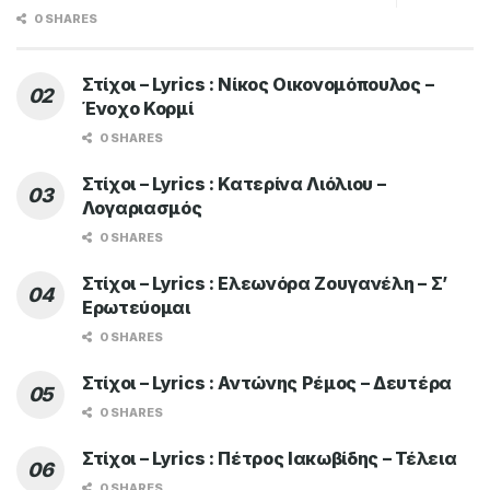
0 SHARES
Στίχοι – Lyrics : Νίκος Οικονομόπουλος –
Ένοχο Κορμί
0 SHARES
Στίχοι – Lyrics : Κατερίνα Λιόλιου –
Λογαριασμός
0 SHARES
Στίχοι – Lyrics : Ελεωνόρα Ζουγανέλη – Σ’
Ερωτεύομαι
0 SHARES
Στίχοι – Lyrics : Αντώνης Ρέμος – Δευτέρα
0 SHARES
Στίχοι – Lyrics : Πέτρος Ιακωβίδης – Τέλεια
0 SHARES