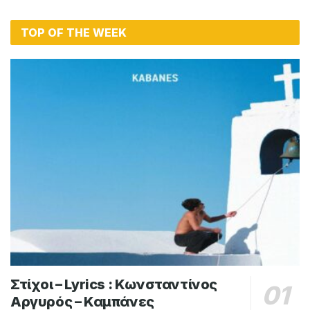
TOP OF THE WEEK
Στίχοι – Lyrics : Κωνσταντίνος
Αργυρός – Καμπάνες