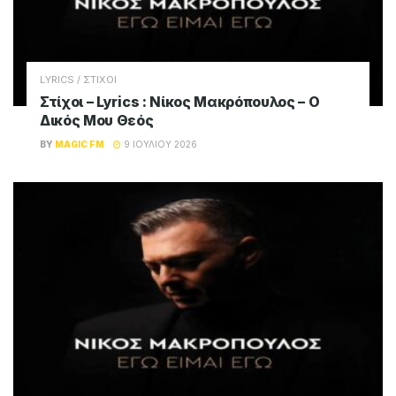
LYRICS / ΣΤΙΧΟΙ
Στίχοι – Lyrics : Νίκος Μακρόπουλος – Ο
Δικός Μου Θεός
BY
MAGIC FM
9 ΙΟΥΛΊΟΥ 2026