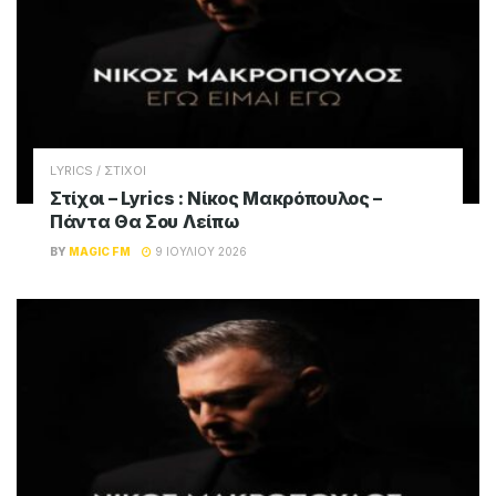
LYRICS / ΣΤΙΧΟΙ
Στίχοι – Lyrics : Νίκος Μακρόπουλος –
Πάντα Θα Σου Λείπω
BY
MAGIC FM
9 ΙΟΥΛΊΟΥ 2026