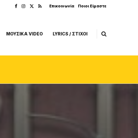
Επικοινωνία
Ποιοι Είμαστε
ΜΟΥΣΙΚΑ VIDEO
LYRICS / ΣΤΙΧΟΙ