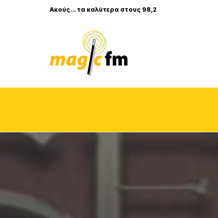
Ακούς... τα καλύτερα στους 98,2