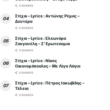
0 SHARES
Στίχοι – Lyrics : Αντώνης Ρέμος –
Δευτέρα
0 SHARES
Στίχοι – Lyrics : Ελεωνόρα
Ζουγανέλη – Σ’ Ερωτεύομαι
0 SHARES
Στίχοι – Lyrics : Νίκος
Οικονομόπουλος – Με Λίγα Λόγια
0 SHARES
Στίχοι – Lyrics : Πέτρος Ιακωβίδης –
Τέλεια
0 SHARES