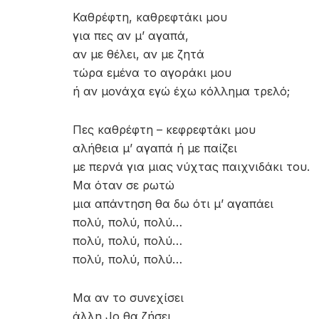
Καθρέφτη, καθρεφτάκι μου
για πες αν μ’ αγαπά,
αν με θέλει, αν με ζητά
τώρα εμένα το αγοράκι μου
ή αν μονάχα εγώ έχω κόλλημα τρελό;
Πες καθρέφτη – κεφρεφτάκι μου
αλήθεια μ’ αγαπά ή με παίζει
με περνά για μιας νύχτας παιχνιδάκι του.
Μα όταν σε ρωτώ
μια απάντηση θα δω ότι μ’ αγαπάει
πολύ, πολύ, πολύ…
πολύ, πολύ, πολύ…
πολύ, πολύ, πολύ…
Μα αν το συνεχίσει
άλλη Jo θα ζήσει