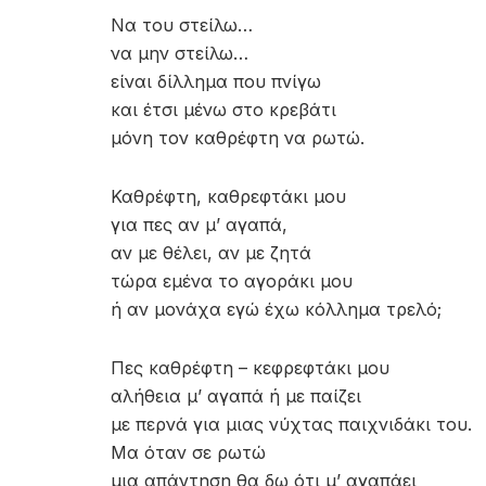
Να του στείλω…
να μην στείλω…
είναι δίλλημα που πνίγω
και έτσι μένω στο κρεβάτι
μόνη τον καθρέφτη να ρωτώ.
Καθρέφτη, καθρεφτάκι μου
για πες αν μ’ αγαπά,
αν με θέλει, αν με ζητά
τώρα εμένα το αγοράκι μου
ή αν μονάχα εγώ έχω κόλλημα τρελό;
Πες καθρέφτη – κεφρεφτάκι μου
αλήθεια μ’ αγαπά ή με παίζει
με περνά για μιας νύχτας παιχνιδάκι του.
Μα όταν σε ρωτώ
μια απάντηση θα δω ότι μ’ αγαπάει