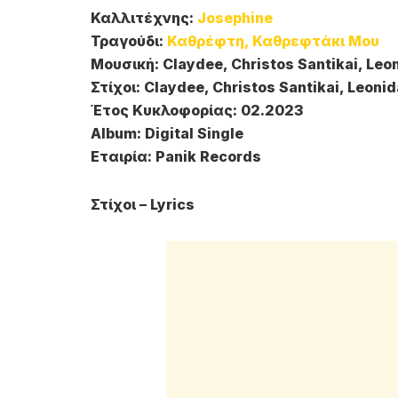
Καλλιτέχνης:
Josephine
Τραγούδι:
Καθρέφτη, Καθρεφτάκι Μου
Μουσική: Claydee, Christos Santikai, Leo
Στίχοι: Claydee, Christos Santikai, Leoni
Έτος Κυκλοφορίας: 02.2023
Album: Digital Single
Εταιρία: Panik Records
Στίχοι – Lyrics