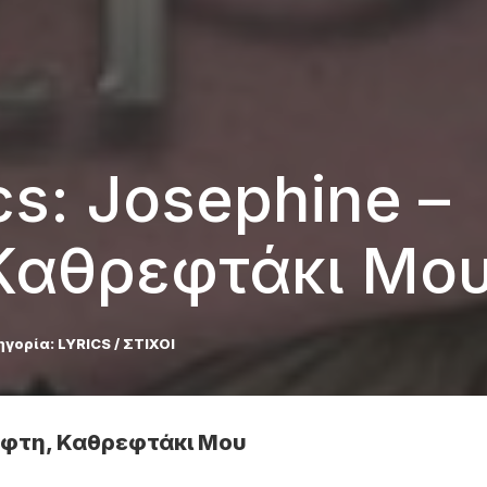
ics: Josephine –
Καθρεφτάκι Μο
ηγορία:
LYRICS / ΣΤΙΧΟΙ
ρέφτη, Καθρεφτάκι Μου