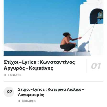
Στίχοι – Lyrics : Κωνσταντίνος
Αργυρός – Καμπάνες
0 SHARES
Στίχοι – Lyrics : Κατερίνα Λιόλιου –
Λογαριασμός
0 SHARES