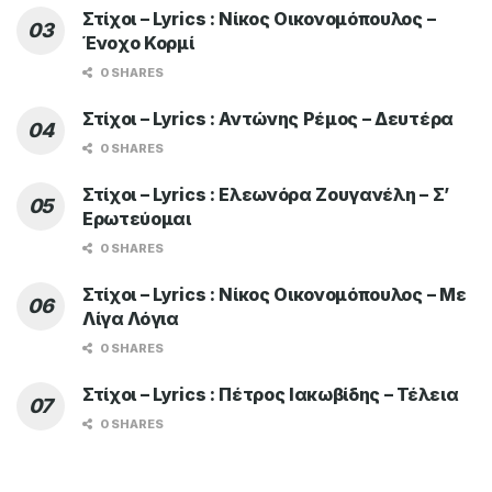
Στίχοι – Lyrics : Νίκος Οικονομόπουλος –
Ένοχο Κορμί
0 SHARES
Στίχοι – Lyrics : Αντώνης Ρέμος – Δευτέρα
0 SHARES
Στίχοι – Lyrics : Ελεωνόρα Ζουγανέλη – Σ’
Ερωτεύομαι
0 SHARES
Στίχοι – Lyrics : Νίκος Οικονομόπουλος – Με
Λίγα Λόγια
0 SHARES
Στίχοι – Lyrics : Πέτρος Ιακωβίδης – Τέλεια
0 SHARES