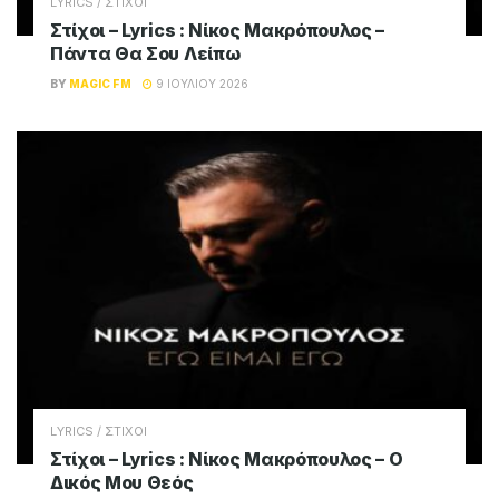
LYRICS / ΣΤΙΧΟΙ
Στίχοι – Lyrics : Νίκος Μακρόπουλος –
Πάντα Θα Σου Λείπω
BY
MAGIC FM
9 ΙΟΥΛΊΟΥ 2026
LYRICS / ΣΤΙΧΟΙ
Στίχοι – Lyrics : Νίκος Μακρόπουλος – Ο
Δικός Μου Θεός