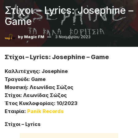
Στίχοι – Lyrics: Josephine –
Game
by
Magic FM
3 Νοεμβρίου 2023
Στίχοι – Lyrics: Josephine – Game
Καλλιτέχνης: Josephine
Τραγούδι: Game
Μουσική: Λεωνίδας Σώζος
Στίχοι: Λεωνίδας Σώζος
Έτος Κυκλοφορίας: 10/2023
Εταιρία:
Panik Records
Στίχοι – Lyrics