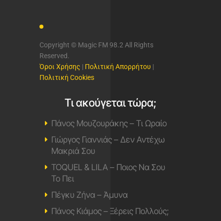
Copyright © Magic FM 98.2 All Rights
Reserved.
Όροι Χρήσης
|
Πολιτική Απορρήτου
|
Πολιτική Cookies
Τι ακούγεται τώρα;
Πάνος Μουζουράκης – Τι Ωραίο
Γιώργος Γιαννιάς – Δεν Αντέχω
Μακριά Σου
TOQUEL & LILA – Ποιος Να Σου
Το Πει
Πέγκυ Ζήνα – Άμυνα
Πάνος Κιάμος – Ξέρεις Πολλούς;