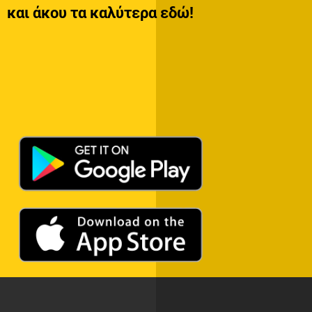
και άκου τα καλύτερα εδώ!