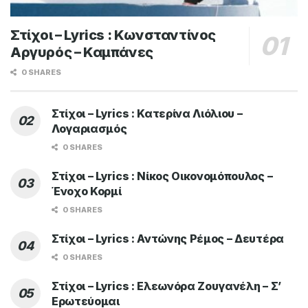
Στίχοι – Lyrics : Κωνσταντίνος
Αργυρός – Καμπάνες
0 SHARES
Στίχοι – Lyrics : Κατερίνα Λιόλιου –
Λογαριασμός
0 SHARES
Στίχοι – Lyrics : Νίκος Οικονομόπουλος –
Ένοχο Κορμί
0 SHARES
Στίχοι – Lyrics : Αντώνης Ρέμος – Δευτέρα
0 SHARES
Στίχοι – Lyrics : Ελεωνόρα Ζουγανέλη – Σ’
Ερωτεύομαι