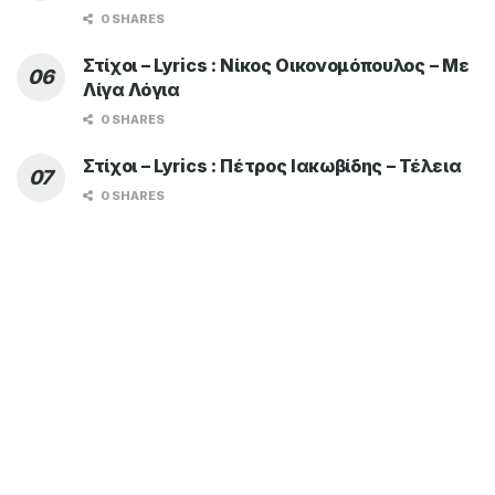
0 SHARES
Στίχοι – Lyrics : Νίκος Οικονομόπουλος – Με
Λίγα Λόγια
0 SHARES
Στίχοι – Lyrics : Πέτρος Ιακωβίδης – Τέλεια
0 SHARES