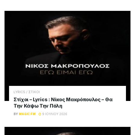
LYRICS / ΣΤΙΧΟΙ
Στίχοι – Lyrics : Νίκος Μακρόπουλος – Θα
Την Κάψω Την Πόλη
BY
MAGIC FM
9 ΙΟΥΛΊΟΥ 2026