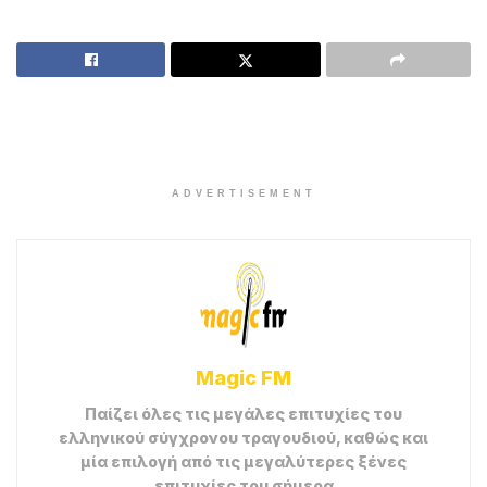
ADVERTISEMENT
Magic FM
Παίζει όλες τις μεγάλες επιτυχίες του
ελληνικού σύγχρονου τραγουδιού, καθώς και
μία επιλογή από τις μεγαλύτερες ξένες
επιτυχίες του σήμερα