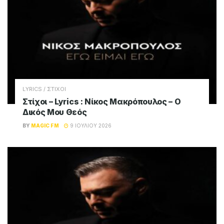
LYRICS / ΣΤΙΧΟΙ
Στίχοι – Lyrics : Νίκος Μακρόπουλος – Ο
Δικός Μου Θεός
BY
MAGIC FM
9 ΙΟΥΛΊΟΥ 2026