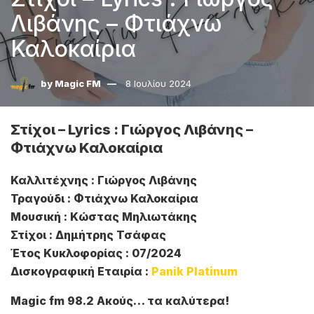
Λιβάνης – Φτιάχνω
Καλοκαίρια
by
Magic FM
8 Ιουλίου 2024
Στίχοι – Lyrics : Γιώργος Λιβάνης –
Φτιάχνω Καλοκαίρια
Καλλιτέχνης : Γιώργος Λιβάνης
Τραγούδι : Φτιάχνω Καλοκαίρια
Μουσική : Κώστας Μηλιωτάκης
Στίχοι : Δημήτρης Τσάφας
Έτος Κυκλοφορίας : 07/2024
Δισκογραφική Εταιρία :
Panik Platinum
Magic fm 98.2 Ακούς… τα καλύτερα!