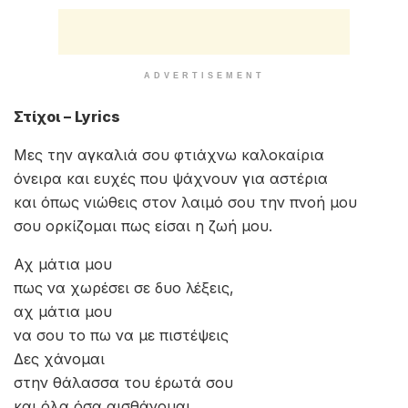
ADVERTISEMENT
Στίχοι – Lyrics
Μες την αγκαλιά σου φτιάχνω καλοκαίρια
όνειρα και ευχές που ψάχνουν για αστέρια
και όπως νιώθεις στον λαιμό σου την πνοή μου
σου ορκίζομαι πως είσαι η ζωή μου.
Αχ μάτια μου
πως να χωρέσει σε δυο λέξεις,
αχ μάτια μου
να σου το πω να με πιστέψεις
Δες χάνομαι
στην θάλασσα του έρωτά σου
και όλα όσα αισθάνομαι