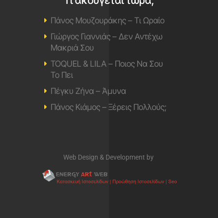
Πάνος Μουζουράκης – Τι Ωραίο
Γιώργος Γιαννιάς – Δεν Αντέχω
Μακριά Σου
TOQUEL & LILA – Ποιος Να Σου
Το Πει
Πέγκυ Ζήνα – Άμυνα
Πάνος Κιάμος – Ξέρεις Πολλούς;
Web Design & Development by