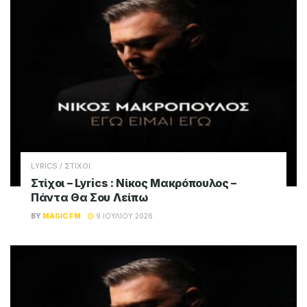
LYRICS / ΣΤΙΧΟΙ
Στίχοι – Lyrics : Νίκος Μακρόπουλος –
Πάντα Θα Σου Λείπω
BY
MAGIC FM
9 ΙΟΥΛΊΟΥ 2026