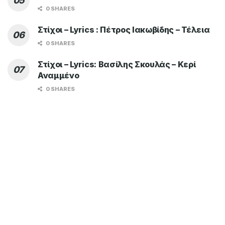
0 SHARES
Στίχοι – Lyrics : Πέτρος Ιακωβίδης – Τέλεια
0 SHARES
Στίχοι – Lyrics: Βασίλης Σκουλάς – Κερί
Αναμμένο
0 SHARES