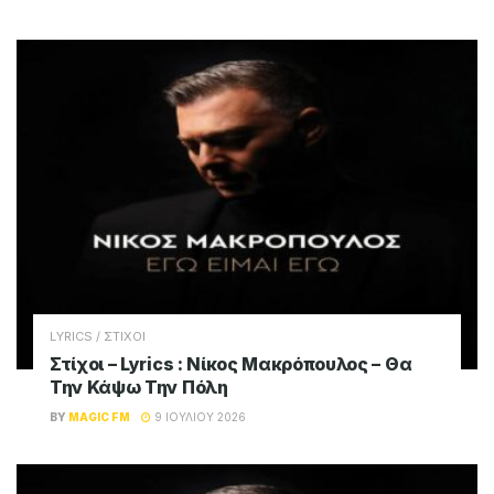
LYRICS / ΣΤΙΧΟΙ
Στίχοι – Lyrics : Νίκος Μακρόπουλος – Θα
Την Κάψω Την Πόλη
BY
MAGIC FM
9 ΙΟΥΛΊΟΥ 2026