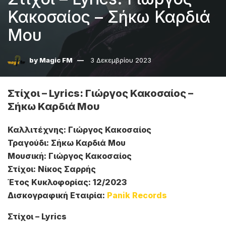
Κακοσαίος – Σήκω Καρδιά
Μου
by
Magic FM
3 Δεκεμβρίου 2023
Στίχοι – Lyrics: Γιώργος Κακοσαίος –
Σήκω Καρδιά Μου
Καλλιτέχνης: Γιώργος Κακοσαίος
Τραγούδι: Σήκω Καρδιά Μου
Μουσική: Γιώργος Κακοσαίος
Στίχοι: Νίκος Σαρρής
Έτος Κυκλοφορίας: 12/2023
Δισκογραφική Εταιρία:
Panik Records
Στίχοι – Lyrics