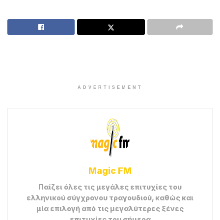
ADVERTISEMENT
Magic FM
Παίζει όλες τις μεγάλες επιτυχίες του
ελληνικού σύγχρονου τραγουδιού, καθώς και
μία επιλογή από τις μεγαλύτερες ξένες
επιτυχίες του σήμερα