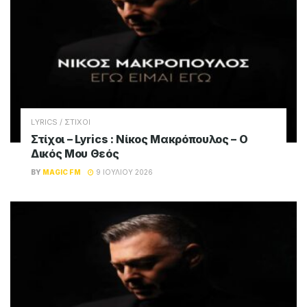
LYRICS / ΣΤΙΧΟΙ
Στίχοι – Lyrics : Νίκος Μακρόπουλος – Ο
Δικός Μου Θεός
BY
MAGIC FM
9 ΙΟΥΛΊΟΥ 2026