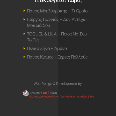
Πάνος Μουζουράκης – Τι Ωραίο
Γιώργος Γιαννιάς – Δεν Αντέχω
Μακριά Σου
TOQUEL & LILA – Ποιος Να Σου
Το Πει
Πέγκυ Ζήνα – Άμυνα
Πάνος Κιάμος – Ξέρεις Πολλούς;
Web Design & Development by