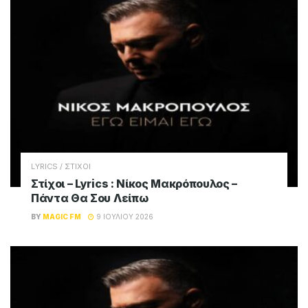
LYRICS / ΣΤΙΧΟΙ
Στίχοι – Lyrics : Νίκος Μακρόπουλος –
Πάντα Θα Σου Λείπω
BY
MAGIC FM
9 ΙΟΥΛΊΟΥ 2026