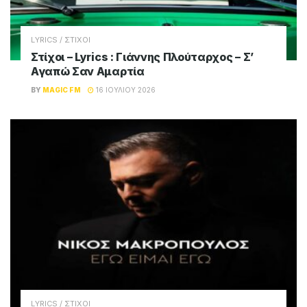
LYRICS / ΣΤΙΧΟΙ
Στίχοι – Lyrics : Γιάννης Πλούταρχος – Σ’
Αγαπώ Σαν Αμαρτία
BY
MAGIC FM
16 ΙΟΥΛΊΟΥ 2026
LYRICS / ΣΤΙΧΟΙ