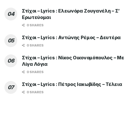
Στίχοι – Lyrics : Ελεωνόρα Ζουγανέλη – Σ’
Ερωτεύομαι
0 SHARES
Στίχοι – Lyrics : Αντώνης Ρέμος – Δευτέρα
0 SHARES
Στίχοι – Lyrics : Νίκος Οικονομόπουλος – Με
Λίγα Λόγια
0 SHARES
Στίχοι – Lyrics : Πέτρος Ιακωβίδης – Τέλεια
0 SHARES