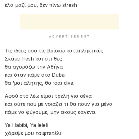
έλα μαζί μου, δεν πίνω stresh
ADVERTISEMENT
Τις ιδέες σου τις βρίσκω καταπληκτικές
Σκάμε fresh και ότι θες
θα αγοράζω την Αθήνα
και όταν πάμε στο Dubai
θα ‘μαι αλήτης, θα ‘σαι diva.
Αφού στο λέω είμαι τρελή για σένα
και ούτε που με νοιάζει τι θα πουν για μένα
πάμε να φύγουμε, μην ακούς κανένα.
Ya Habibi, Ya leleli
χόρεψε μου τσιφτετέλι