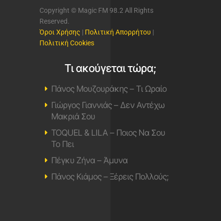
Copyright © Magic FM 98.2 All Rights
Reserved.
Όροι Χρήσης
|
Πολιτική Απορρήτου
|
Πολιτική Cookies
Τι ακούγεται τώρα;
Πάνος Μουζουράκης – Τι Ωραίο
Γιώργος Γιαννιάς – Δεν Αντέχω
Μακριά Σου
TOQUEL & LILA – Ποιος Να Σου
Το Πει
Πέγκυ Ζήνα – Άμυνα
Πάνος Κιάμος – Ξέρεις Πολλούς;