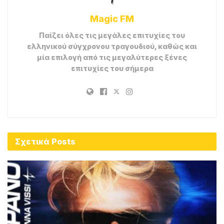
Magic FM
Παίζει όλες τις μεγάλες επιτυχίες του
ελληνικού σύγχρονου τραγουδιού, καθώς και
μία επιλογή από τις μεγαλύτερες ξένες
επιτυχίες του σήμερα
Σχετικά
Posts