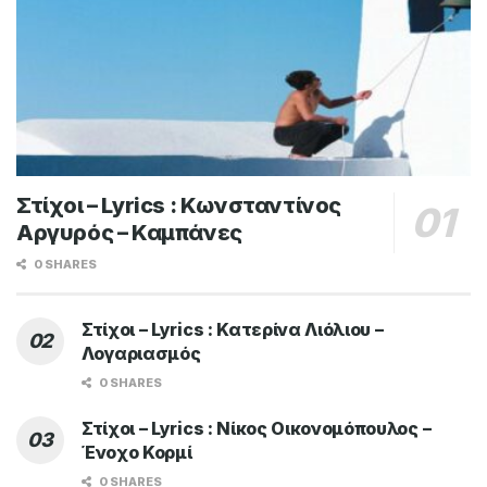
Στίχοι – Lyrics : Κωνσταντίνος
Αργυρός – Καμπάνες
0 SHARES
Στίχοι – Lyrics : Κατερίνα Λιόλιου –
Λογαριασμός
0 SHARES
Στίχοι – Lyrics : Νίκος Οικονομόπουλος –
Ένοχο Κορμί
0 SHARES