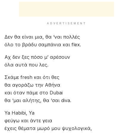
ADVERTISEMENT
Δεν θα είναι μια, θα ‘ναι πολλές
όλο το βράδυ σαμπάνια και flex.
Αχ δεν ξες πόσο μ’ αρέσουν
όλα αυτά που λες.
Σκάμε fresh και ότι θες
θα αγοράζω την Αθήνα
και όταν πάμε στο Dubai
θα ‘μαι αλήτης, θα ‘σαι diva.
Ya Habibi, Ya
φεύγω και άντε γεια
έχεις θέματα μωρό μου ψυχολογικά,