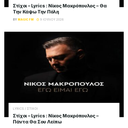
Στίχοι – Lyrics : Νίκος Μακρόπουλος – Θα
Την Κάψω Την Πόλη
BY
MAGIC FM
9 ΙΟΥΛΊΟΥ 2026
LYRICS / ΣΤΙΧΟΙ
Στίχοι – Lyrics : Νίκος Μακρόπουλος –
Πάντα Θα Σου Λείπω