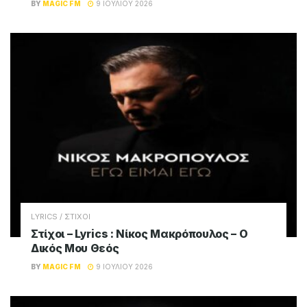
BY
MAGIC FM
9 ΙΟΥΛΊΟΥ 2026
LYRICS / ΣΤΙΧΟΙ
Στίχοι – Lyrics : Νίκος Μακρόπουλος – Ο
Δικός Μου Θεός
BY
MAGIC FM
9 ΙΟΥΛΊΟΥ 2026