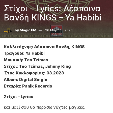
Στίχοι – Lyrics: Δέσποινα
Βανδή KINGS – Ya Habibi
by
Magic FM
26 Μαρτίου 2023
Καλλιτέχνης: Δέσποινα Βανδή, KINGS
Τραγούδι: Ya Habibi
Μουσική: Teo Tzimas
Στίχοι: Teo Tzimas, Johnny King
Έτος Κυκλοφορίας: 03.2023
Album: Digital Single
Εταιρία: Panik Records
Στίχοι – Lyrics
και μαζί σου θα περάσω νύχτες μαγικές.