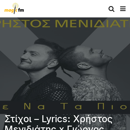
Στίχοι – Lyrics: Χρήστος
Μενιδιάτης x Γιώργος