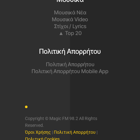
Παίζει όλες τις μεγάλες επιτυχίες
του ελληνικού σύγχρονου
τραγουδιού, καθώς και μία επιλογή
από τις μεγαλύτερες ξένες
επιτυχίες του σήμερα.