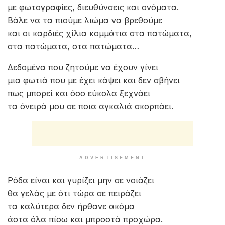
τόσος ήταν τελικά ο έρωτάς μας
ένα άδειο πρωινό σε άδεια σεντόνια
μα η καρδιά και το μυαλό μου εκεί είναι ακόμα.
Να το ξέρεις η καρδιά όταν αγαπάει
απο το σίδερο, γυαλί γίνεται σπάει
δεν πειράζει μην σε παίρνει απο κάτω
για αυτό είναι οι φίλοι εδώ στο κάτω κάτω.