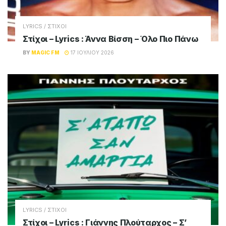
ADVERTISEMENT
Magic FM
Παίζει όλες τις μεγάλες επιτυχίες του
ελληνικού σύγχρονου τραγουδιού, καθώς και
μία επιλογή από τις μεγαλύτερες ξένες
επιτυχίες του σήμερα