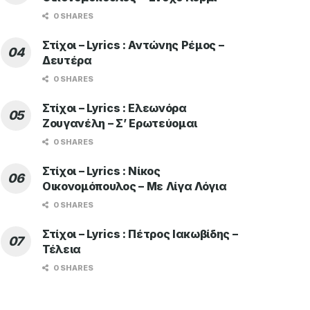
0 SHARES
Στίχοι – Lyrics : Αντώνης Ρέμος –
Δευτέρα
0 SHARES
Στίχοι – Lyrics : Ελεωνόρα
Ζουγανέλη – Σ’ Ερωτεύομαι
0 SHARES
Στίχοι – Lyrics : Νίκος
Οικονομόπουλος – Με Λίγα Λόγια
0 SHARES
Στίχοι – Lyrics : Πέτρος Ιακωβίδης –
Τέλεια
0 SHARES