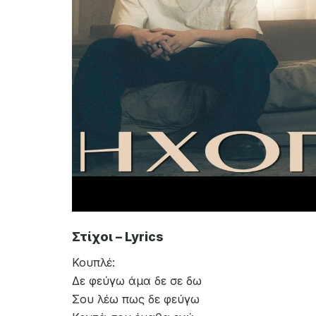
Στίχοι – Lyrics
Κουπλέ:
Δε φεύγω άμα δε σε δω
Σου λέω πως δε φεύγω