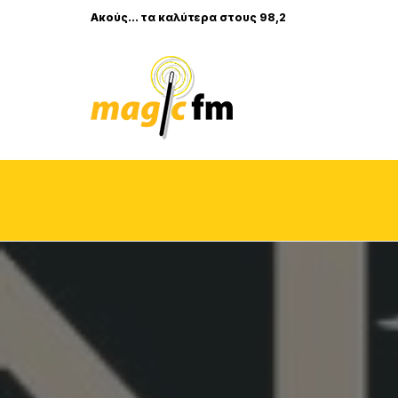
Ακούς... τα καλύτερα στους 98,2