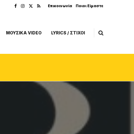
Επικοινωνία
Ποιοι Είμαστε
ΜΟΥΣΙΚΑ VIDEO
LYRICS / ΣΤΙΧΟΙ