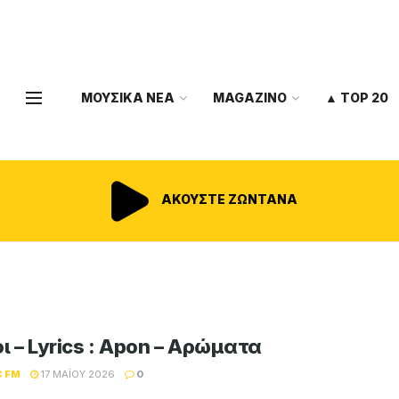
ΜΟΥΣΙΚΑ ΝΕΑ
MAGAZINO
▲ TOP 20
ΑΚΟΥΣΤΕ ΖΩΝΤΑΝΑ
ι – Lyrics : Apon – Αρώματα
C FM
17 ΜΑΪ́ΟΥ 2026
0