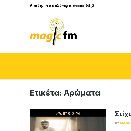
Ακούς... τα καλύτερα στους 98,2
Ετικέτα:
Αρώματα
Στίχο
BY
MAGI