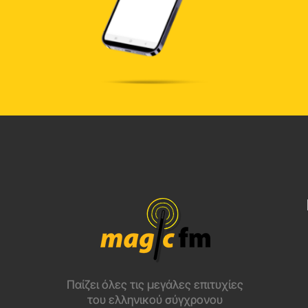
Παίζει όλες τις μεγάλες επιτυχίες
του ελληνικού σύγχρονου