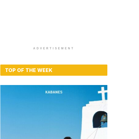
ADVERTISEMENT
TOP OF THE WEEK