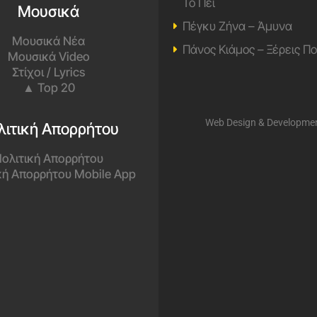
Το Πει
Μουσικά
Πέγκυ Ζήνα – Άμυνα
Μουσικά Νέα
Πάνος Κιάμος – Ξέρεις Π
Μουσικά Video
Στίχοι / Lyrics
▲ Top 20
Web Design & Developme
λιτική Απορρήτου
ολιτική Απορρήτου
κή Απορρήτου Mobile App