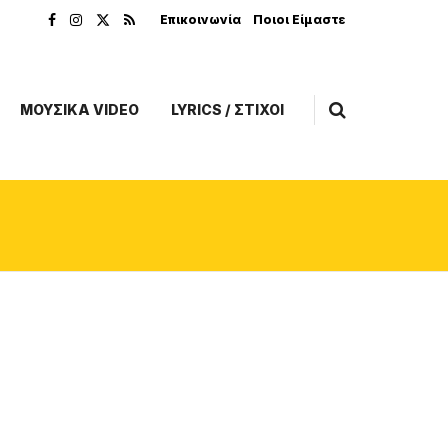
Επικοινωνία
Ποιοι Είμαστε
ΜΟΥΣΙΚΑ VIDEO
LYRICS / ΣΤΙΧΟΙ