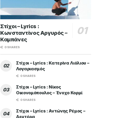
Στίχοι – Lyrics :
Κωνσταντίνος Αργυρός –
Καμπάνες
0 SHARES
Στίχοι – Lyrics : Κατερίνα Λιόλιου –
Λογαριασμός
0 SHARES
Στίχοι – Lyrics : Νίκος
Οικονομόπουλος – Ένοχο Κορμί
0 SHARES
Στίχοι – Lyrics : Αντώνης Ρέμος –
Δευτέρα