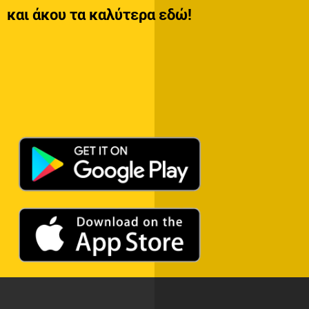
και άκου τα καλύτερα εδώ!