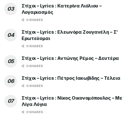
Στίχοι – Lyrics : Κατερίνα Λιόλιου –
Λογαριασμός
0 SHARES
Στίχοι – Lyrics : Ελεωνόρα Ζουγανέλη – Σ’
Ερωτεύομαι
0 SHARES
Στίχοι – Lyrics : Αντώνης Ρέμος – Δευτέρα
0 SHARES
Στίχοι – Lyrics : Πέτρος Ιακωβίδης – Τέλεια
0 SHARES
Στίχοι – Lyrics : Νίκος Οικονομόπουλος – Με
Λίγα Λόγια
0 SHARES