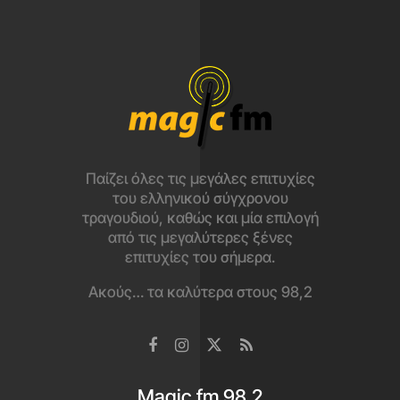
Παίζει όλες τις μεγάλες επιτυχίες
του ελληνικού σύγχρονου
τραγουδιού, καθώς και μία επιλογή
από τις μεγαλύτερες ξένες
επιτυχίες του σήμερα.
Ακούς… τα καλύτερα στους 98,2
Magic fm 98,2