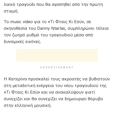
λαϊκό τραγούδι που θα αγαπηθεί από την πρώτη
στιγμή.
Το music video για το «Τι Φταις Κι Εσύ», σε
σκηνοθεσία του Danny Ntarlas, συμπληρώνει τέλεια
τον ζωηρό ρυθμό του τραγουδιού μέσα από
δυναμικές εικόνες.
ADVERTISEMENT
Η Κατερίνα προσκαλεί τους ακροατές να βυθιστούν
στη μεταδοτική ενέργεια του νέου τραγουδιού της
«Τι Φταις Κι Εσύ» και να ανακαλύψουν γιατί
συνεχίζει και θα συνεχίζει να δημιουργεί θόρυβο
στην ελληνική μουσική.