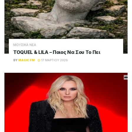
ΜΟΥΣΙΚΑ ΝΕΑ
TOQUEL & LILA – Ποιος Να Σου Το Πει
BY
MAGIC FM
17 ΜΑΡΤΊΟΥ 2026