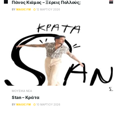
Πάνος Κιάμος – Ξέρεις Πολλούς;
BY
MAGIC FM
12 ΜΑΡΤΊΟΥ 2026
ΜΟΥΣΙΚΑ ΝΕΑ
Stan – Κράτα
BY
MAGIC FM
10 ΜΑΡΤΊΟΥ 2026