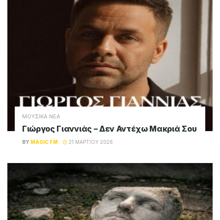
ΜΟΥΣΙΚΑ ΝΕΑ
Γιώργος Γιαννιάς – Δεν Αντέχω Μακριά Σου
BY
MAGIC FM
21 ΜΑΡΤΊΟΥ 2026