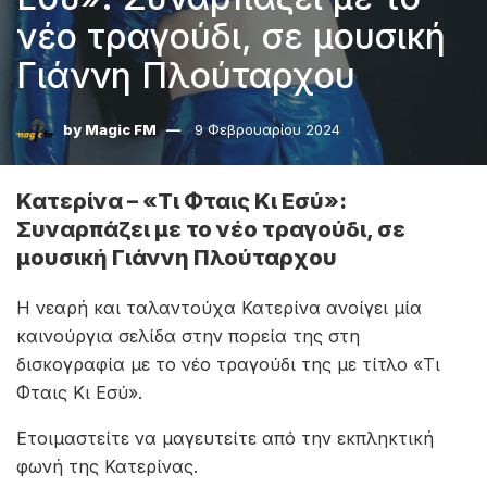
νέο τραγούδι, σε μουσική
Γιάννη Πλούταρχου
by
Magic FM
9 Φεβρουαρίου 2024
Κατερίνα – «Τι Φταις Κι Εσύ»:
Συναρπάζει με το νέο τραγούδι, σε
μουσική Γιάννη Πλούταρχου
Η νεαρή και ταλαντούχα Κατερίνα ανοίγει μία
καινούργια σελίδα στην πορεία της στη
δισκογραφία με το νέο τραγούδι της με τίτλο «Τι
Φταις Κι Εσύ».
Ετοιμαστείτε να μαγευτείτε από την εκπληκτική
φωνή της Κατερίνας.