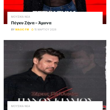
ΜΟΥΣΙΚΑ ΝΕΑ
Πέγκυ Ζήνα – Άμυνα
BY
MAGIC FM
15 ΜΑΡΤΊΟΥ 2026
ΜΟΥΣΙΚΑ ΝΕΑ