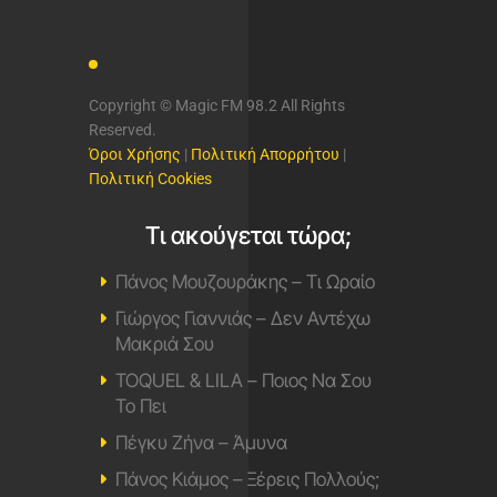
Copyright © Magic FM 98.2 All Rights
Reserved.
Όροι Χρήσης
|
Πολιτική Απορρήτου
|
Πολιτική Cookies
Τι ακούγεται τώρα;
Πάνος Μουζουράκης – Τι Ωραίο
Γιώργος Γιαννιάς – Δεν Αντέχω
Μακριά Σου
TOQUEL & LILA – Ποιος Να Σου
Το Πει
Πέγκυ Ζήνα – Άμυνα
Πάνος Κιάμος – Ξέρεις Πολλούς;