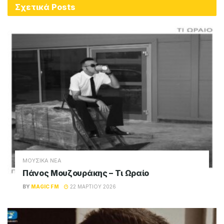
Σχετικά
Posts
ΜΟΥΣΙΚΑ ΝΕΑ
Πάνος Μουζουράκης – Τι Ωραίο
BY
MAGIC FM
22 ΜΑΡΤΊΟΥ 2026