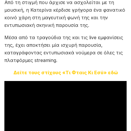
Από τη στιγμή που άρχισε να ασχολείται με τη
μουσική, η Κατερίνα κέρδισε γρήγορα ένα φανατικό
κοινό χάρη στη μαγευτική φωνή της και την
εντυπωσιακή σκηνική παρουσία της.
Μέσα από τα τραγούδια της και τις live εμφανίσεις
της, έχει αποκτήσει μία ισχυρή παρουσία,
καταγράφοντας εντυπωσιακά νούμερα σε όλες τις
πλατφόρμες streaming.
Δείτε τους στίχους «Τι Φταις Κι Εσύ» εδώ