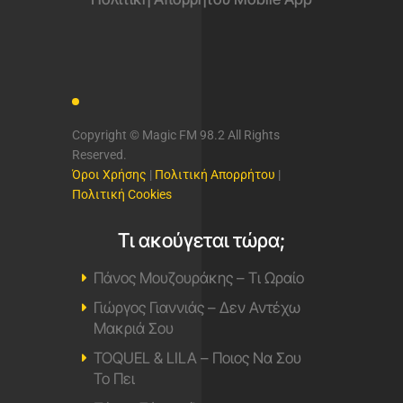
Copyright © Magic FM 98.2 All Rights
Reserved.
Όροι Χρήσης
|
Πολιτική Απορρήτου
|
Πολιτική Cookies
Τι ακούγεται τώρα;
Πάνος Μουζουράκης – Τι Ωραίο
Γιώργος Γιαννιάς – Δεν Αντέχω
Μακριά Σου
TOQUEL & LILA – Ποιος Να Σου
Το Πει