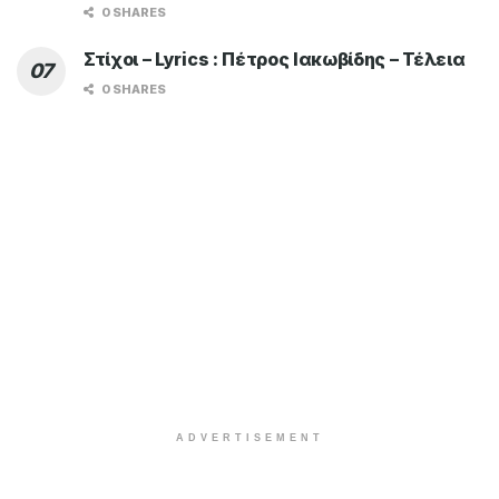
0 SHARES
Στίχοι – Lyrics : Πέτρος Ιακωβίδης – Τέλεια
0 SHARES
ADVERTISEMENT