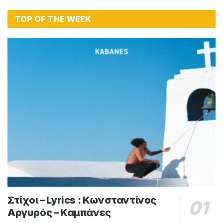
TOP OF THE WEEK
Στίχοι – Lyrics : Κωνσταντίνος
Αργυρός – Καμπάνες