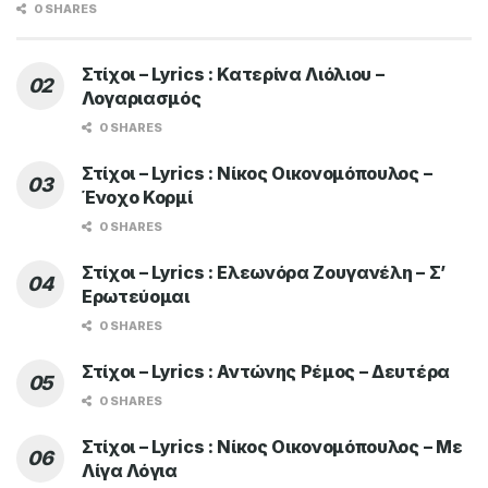
0 SHARES
Στίχοι – Lyrics : Κατερίνα Λιόλιου –
Λογαριασμός
0 SHARES
Στίχοι – Lyrics : Νίκος Οικονομόπουλος –
Ένοχο Κορμί
0 SHARES
Στίχοι – Lyrics : Ελεωνόρα Ζουγανέλη – Σ’
Ερωτεύομαι
0 SHARES
Στίχοι – Lyrics : Αντώνης Ρέμος – Δευτέρα
0 SHARES
Στίχοι – Lyrics : Νίκος Οικονομόπουλος – Με
Λίγα Λόγια