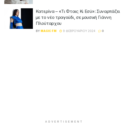
Κατερίνα – «Τι Φταις Κι Εσύ»: Συναρπάζει
με το νέο τραγούδι, σε μουσική Γιάννη
Πλούταρχου
BY
MAGIC FM
9 ΦΕΒΡΟΥΑΡΊΟΥ 2024
0
ADVERTISEMENT