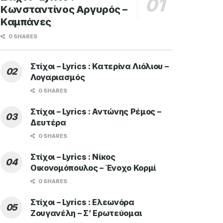
Κωνσταντίνος Αργυρός –
Καμπάνες
0 SHARES
Στίχοι – Lyrics : Κατερίνα Λιόλιου –
Λογαριασμός
0 SHARES
Στίχοι – Lyrics : Αντώνης Ρέμος –
Δευτέρα
0 SHARES
Στίχοι – Lyrics : Νίκος
Οικονομόπουλος – Ένοχο Κορμί
0 SHARES
Στίχοι – Lyrics : Ελεωνόρα
Ζουγανέλη – Σ’ Ερωτεύομαι