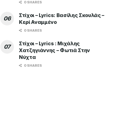
0 SHARES
Στίχοι – Lyrics: Βασίλης Σκουλάς –
Κερί Αναμμένο
0 SHARES
Στίχοι – Lyrics : Μιχάλης
Χατζηγιάννης – Φωτιά Στην
Νύχτα
0 SHARES