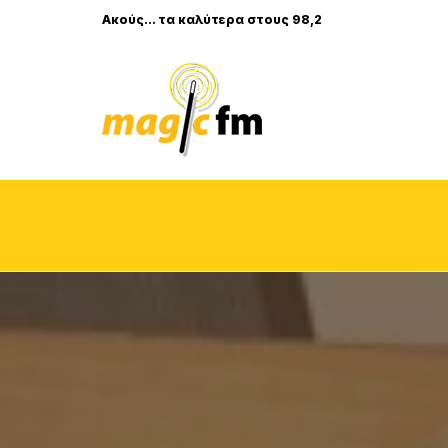
Ακούς... τα καλύτερα στους 98,2