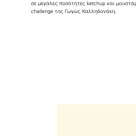
σε μεγάλες ποσότητες ketchup και μουστά
challenge της Γωγώς Καλληδονάκη.