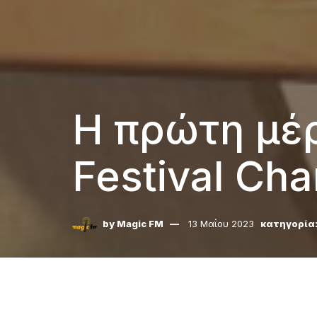
Η πρώτη μέρ
Festival Cha
by
Magic FM
13 Μαΐου 2023
κατηγορία