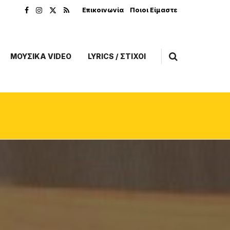
Επικοινωνία
Ποιοι Είμαστε
ΜΟΥΣΙΚΑ VIDEO
LYRICS / ΣΤΙΧΟΙ