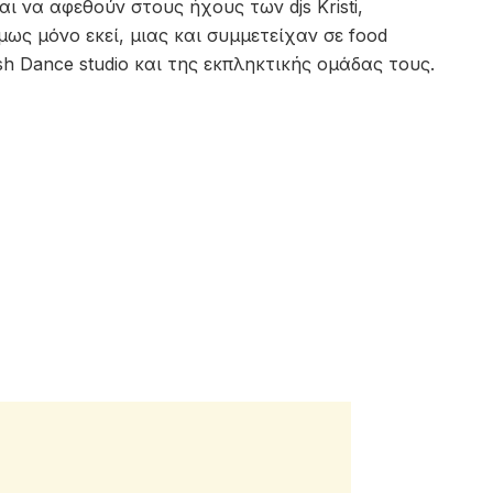
ι να αφεθούν στους ήχους των djs Kristi,
όμως μόνο εκεί, μιας και συμμετείχαν σε food
h Dance studio και της εκπληκτικής ομάδας τους.