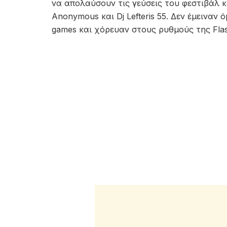
να απολαύσουν τις γεύσεις του φεστιβάλ κα
Anonymous και Dj Lefteris 55. Δεν έμειναν 
games και χόρευαν στους ρυθμούς της Flas