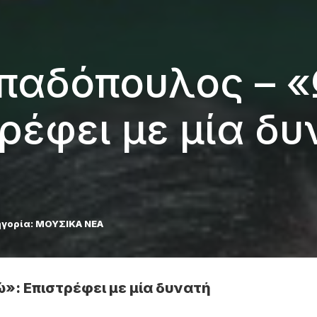
παδόπουλος – 
ρέφει με μία δυ
γορία:
ΜΟΥΣΙΚΑ ΝΕΑ
»: Επιστρέφει με μία δυνατή