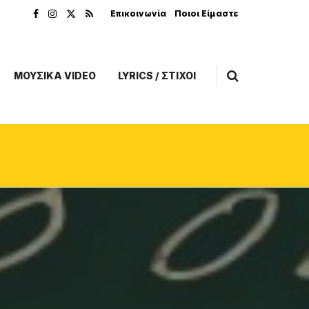
Επικοινωνία
Ποιοι Είμαστε
ΜΟΥΣΙΚΑ VIDEO
LYRICS / ΣΤΙΧΟΙ