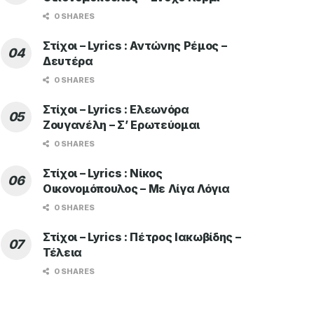
0 SHARES
Στίχοι – Lyrics : Αντώνης Ρέμος –
Δευτέρα
0 SHARES
Στίχοι – Lyrics : Ελεωνόρα
Ζουγανέλη – Σ’ Ερωτεύομαι
0 SHARES
Στίχοι – Lyrics : Νίκος
Οικονομόπουλος – Με Λίγα Λόγια
0 SHARES
Στίχοι – Lyrics : Πέτρος Ιακωβίδης –
Τέλεια
0 SHARES