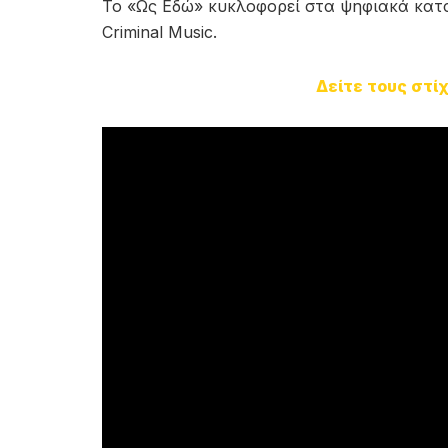
Το «Ως Εδώ» κυκλοφορεί στα ψηφιακά κα
Criminal Music.
Δείτε τους στί