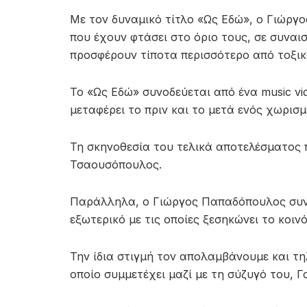
Με τον δυναμικό τίτλο «Ως Εδώ», ο Γιώργ
που έχουν φτάσει στο όριο τους, σε συναι
προσφέρουν τίποτα περισσότερο από τοξικ
Το «Ως Εδώ» συνοδεύεται από ένα music vi
μεταφέρει το πριν και το μετά ενός χωρισμ
Τη σκηνοθεσία του τελικά αποτελέσματος 
Τσαουσόπουλος.
Παράλληλα, ο Γιώργος Παπαδόπουλος συνεχί
εξωτερικό με τις οποίες ξεσηκώνει το κοινό
Την ίδια στιγμή τον απολαμβάνουμε και τη
οποίο συμμετέχει μαζί με τη σύζυγό του, Γ