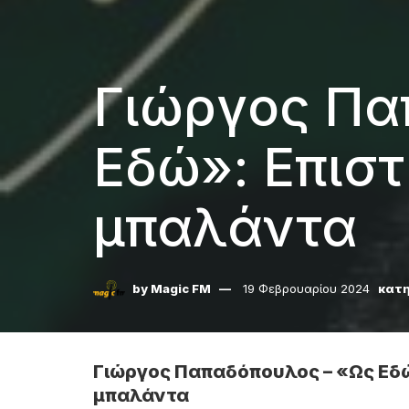
Γιώργος Πα
Εδώ»: Επιστ
μπαλάντα
by
Magic FM
19 Φεβρουαρίου 2024
κατη
Γιώργος Παπαδόπουλος – «Ως Εδώ
μπαλάντα