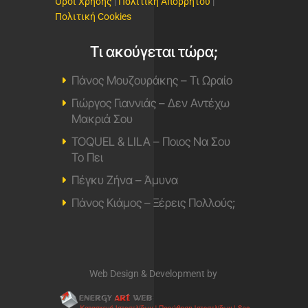
Όροι Χρήσης
|
Πολιτική Απορρήτου
|
Πολιτική Cookies
Τι ακούγεται τώρα;
Πάνος Μουζουράκης – Τι Ωραίο
Γιώργος Γιαννιάς – Δεν Αντέχω
Μακριά Σου
TOQUEL & LILA – Ποιος Να Σου
Το Πει
Πέγκυ Ζήνα – Άμυνα
Πάνος Κιάμος – Ξέρεις Πολλούς;
Web Design & Development by