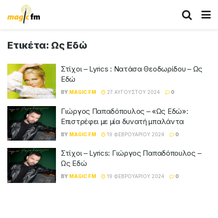
Ετικέτα:
Ως Εδώ
Στίχοι – Lyrics : Νατάσα Θεοδωρίδου – Ως
Εδώ
BY
MAGIC FM
27 ΑΥΓΟΎΣΤΟΥ 2024
0
Γιώργος Παπαδόπουλος – «Ως Εδώ»:
Επιστρέφει με μία δυνατή μπαλάντα
BY
MAGIC FM
19 ΦΕΒΡΟΥΑΡΊΟΥ 2024
0
Στίχοι – Lyrics: Γιώργος Παπαδόπουλος –
Ως Εδώ
BY
MAGIC FM
19 ΦΕΒΡΟΥΑΡΊΟΥ 2024
0