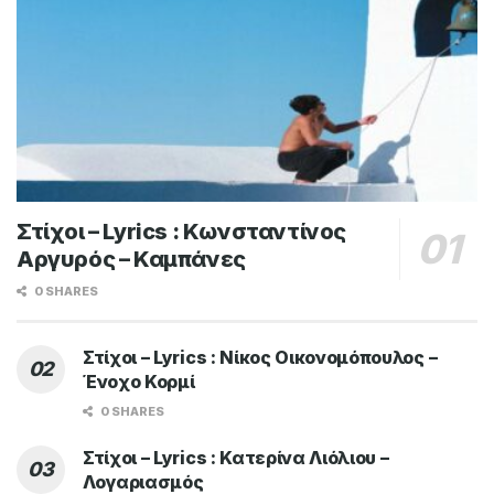
Στίχοι – Lyrics : Κωνσταντίνος
Αργυρός – Καμπάνες
0 SHARES
Στίχοι – Lyrics : Νίκος Οικονομόπουλος –
Ένοχο Κορμί
0 SHARES
Στίχοι – Lyrics : Κατερίνα Λιόλιου –
Λογαριασμός