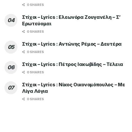
0 SHARES
Στίχοι – Lyrics : Ελεωνόρα Ζουγανέλη – Σ’
Ερωτεύομαι
0 SHARES
Στίχοι – Lyrics : Αντώνης Ρέμος – Δευτέρα
0 SHARES
Στίχοι – Lyrics : Πέτρος Ιακωβίδης – Τέλεια
0 SHARES
Στίχοι – Lyrics : Νίκος Οικονομόπουλος – Με
Λίγα Λόγια
0 SHARES