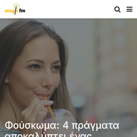
Φούσκωμα: 4 πράγματα
αποκαλύπτει ένας