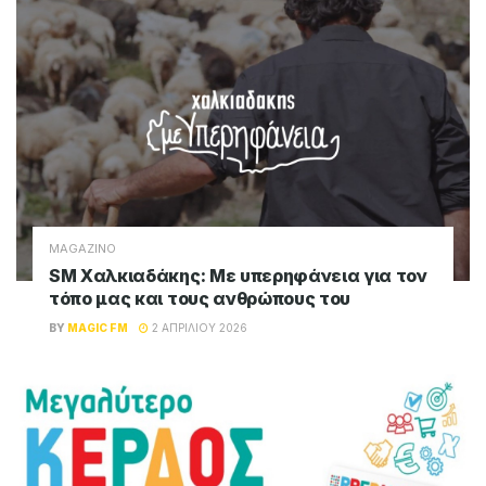
MAGAZINO
SM Χαλκιαδάκης: Με υπερηφάνεια για τον
τόπο μας και τους ανθρώπους του
BY
MAGIC FM
2 ΑΠΡΙΛΊΟΥ 2026