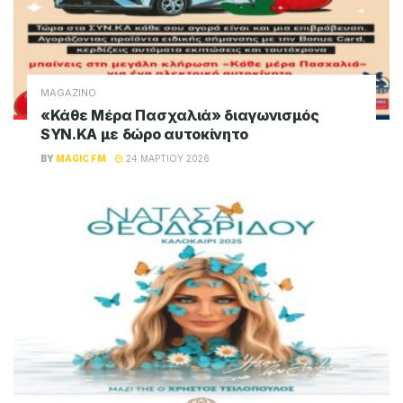
MAGAZINO
«Κάθε Μέρα Πασχαλιά» διαγωνισμός
SYN.KA με δώρο αυτοκίνητο
BY
MAGIC FM
24 ΜΑΡΤΊΟΥ 2026