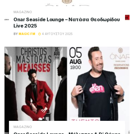
MAGAZINO
Onar Seaside Lounge – Νατάσα Θεοδωρίδου
Live 2025
BY
MAGIC FM
4 ΑΥΓΟΎΣΤΟΥ 2025
MAGAZINO