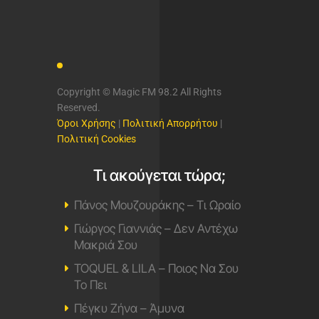
Copyright © Magic FM 98.2 All Rights
Reserved.
Όροι Χρήσης
|
Πολιτική Απορρήτου
|
Πολιτική Cookies
Τι ακούγεται τώρα;
Πάνος Μουζουράκης – Τι Ωραίο
Γιώργος Γιαννιάς – Δεν Αντέχω
Μακριά Σου
TOQUEL & LILA – Ποιος Να Σου
Το Πει
Πέγκυ Ζήνα – Άμυνα