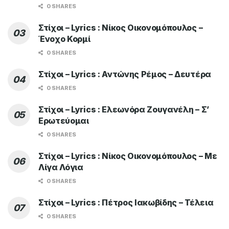
0 SHARES
Στίχοι – Lyrics : Νίκος Οικονομόπουλος –
Ένοχο Κορμί
0 SHARES
Στίχοι – Lyrics : Αντώνης Ρέμος – Δευτέρα
0 SHARES
Στίχοι – Lyrics : Ελεωνόρα Ζουγανέλη – Σ’
Ερωτεύομαι
0 SHARES
Στίχοι – Lyrics : Νίκος Οικονομόπουλος – Με
Λίγα Λόγια
0 SHARES
Στίχοι – Lyrics : Πέτρος Ιακωβίδης – Τέλεια
0 SHARES