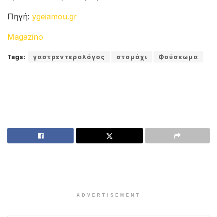
Πηγή:
ygeiamou.gr
Magazino
Tags:
γαστρεντερολόγος
στομάχι
Φούσκωμα
ADVERTISEMENT