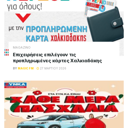
MAGAZINO
Επιχειρήσεις επιλέγουν τις
προπληρωμένες κάρτες Χαλκιαδάκης
BY
MAGIC FM
27 ΜΑΡΤΊΟΥ 2026