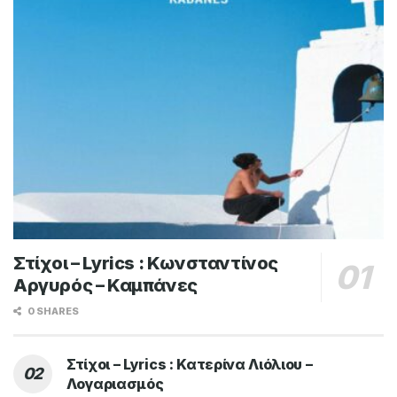
Στίχοι – Lyrics : Κωνσταντίνος
Αργυρός – Καμπάνες
0 SHARES
Στίχοι – Lyrics : Κατερίνα Λιόλιου –
Λογαριασμός