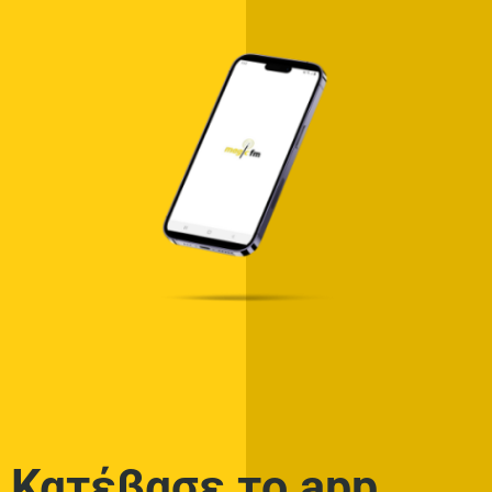
Κατέβασε το app