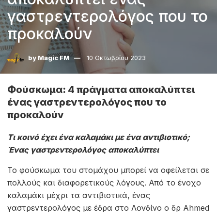
γαστρεντερολόγος που το
προκαλούν
by
Magic FM
10 Οκτωβρίου 2023
Φούσκωμα: 4 πράγματα αποκαλύπτει
ένας γαστρεντερολόγος που το
προκαλούν
Τι κοινό έχει ένα καλαμάκι με ένα αντιβιοτικό;
Ένας γαστρεντερολόγος αποκαλύπτει
Το φούσκωμα του στομάχου μπορεί να οφείλεται σε
πολλούς και διαφορετικούς λόγους. Από το ένοχο
καλαμάκι μέχρι τα αντιβιοτικά, ένας
γαστρεντερολόγος με έδρα στο Λονδίνο ο δρ Ahmed