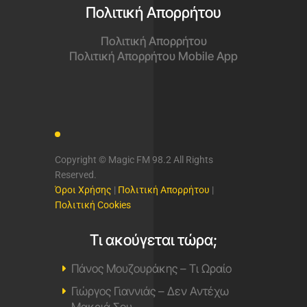
Πολιτική Απορρήτου
Πολιτική Απορρήτου
Πολιτική Απορρήτου Mobile App
Copyright © Magic FM 98.2 All Rights
Reserved.
Όροι Χρήσης
|
Πολιτική Απορρήτου
|
Πολιτική Cookies
Τι ακούγεται τώρα;
Πάνος Μουζουράκης – Τι Ωραίο
Γιώργος Γιαννιάς – Δεν Αντέχω