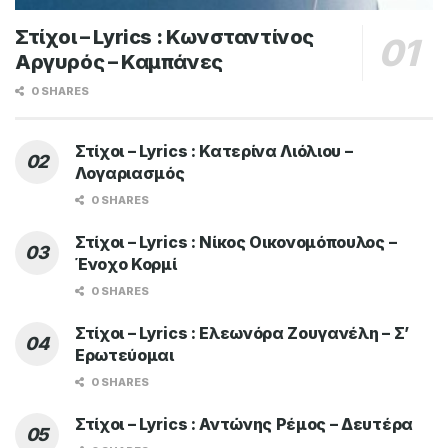
Στίχοι – Lyrics : Κωνσταντίνος
Αργυρός – Καμπάνες
0 SHARES
Στίχοι – Lyrics : Κατερίνα Λιόλιου –
Λογαριασμός
0 SHARES
Στίχοι – Lyrics : Νίκος Οικονομόπουλος –
Ένοχο Κορμί
0 SHARES
Στίχοι – Lyrics : Ελεωνόρα Ζουγανέλη – Σ’
Ερωτεύομαι
0 SHARES
Στίχοι – Lyrics : Αντώνης Ρέμος – Δευτέρα