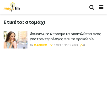
Ετικέτα:
στομάχι
Φούσκωμα: 4 πράγματα αποκαλύπτει ένας
γαστρεντερολόγος που το προκαλούν
BY
MAGIC FM
10 ΟΚΤΩΒΡΊΟΥ 2023
0