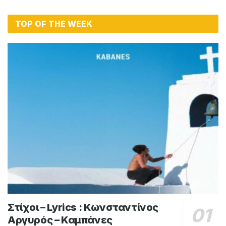
TOP OF THE WEEK
Στίχοι – Lyrics : Κωνσταντίνος
Αργυρός – Καμπάνες