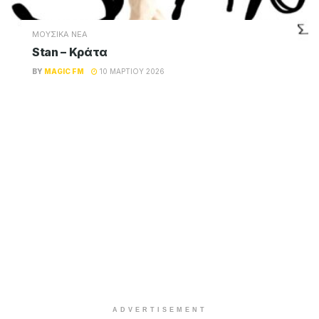
ΜΟΥΣΙΚΑ ΝΕΑ
Stan – Κράτα
BY
MAGIC FM
10 ΜΑΡΤΊΟΥ 2026
ADVERTISEMENT