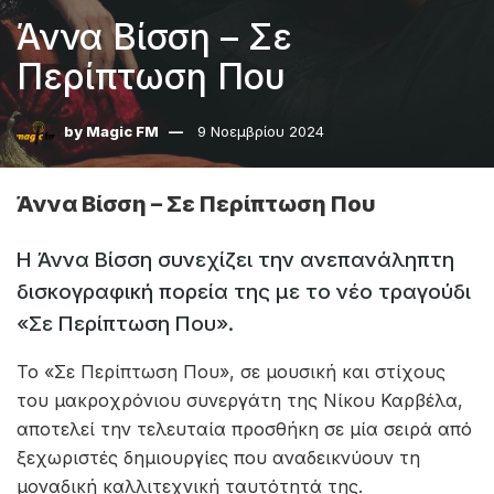
Άννα Βίσση – Σε
Περίπτωση Που
by
Magic FM
9 Νοεμβρίου 2024
Άννα Βίσση – Σε Περίπτωση Που
Η Άννα Βίσση συνεχίζει την ανεπανάληπτη
δισκογραφική πορεία της με το νέο τραγούδι
«Σε Περίπτωση Που».
Το «Σε Περίπτωση Που», σε μουσική και στίχους
του μακροχρόνιου συνεργάτη της Νίκου Καρβέλα,
αποτελεί την τελευταία προσθήκη σε μία σειρά από
ξεχωριστές δημιουργίες που αναδεικνύουν τη
μοναδική καλλιτεχνική ταυτότητά της.