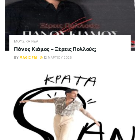
ΜΟΥΣΙΚΑ ΝΕΑ
Πάνος Κιάμος – Ξέρεις Πολλούς;
BY
MAGIC FM
12 ΜΑΡΤΊΟΥ 2026