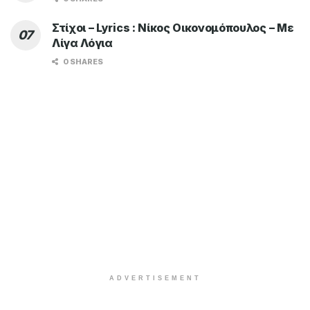
Στίχοι – Lyrics : Νίκος Οικονομόπουλος – Με
Λίγα Λόγια
0 SHARES
ADVERTISEMENT