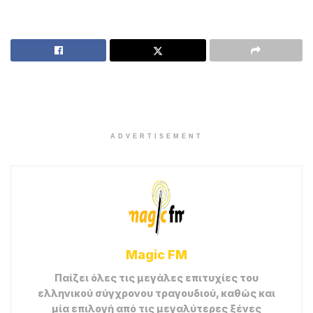
ADVERTISEMENT
Magic FM
Παίζει όλες τις μεγάλες επιτυχίες του
ελληνικού σύγχρονου τραγουδιού, καθώς και
μία επιλογή από τις μεγαλύτερες ξένες