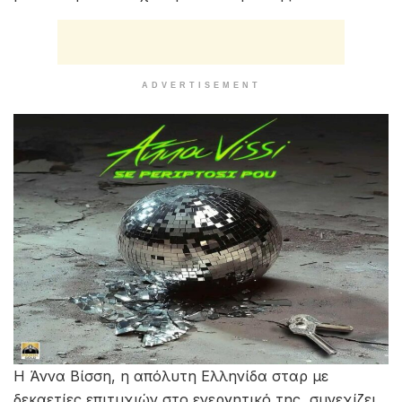
ADVERTISEMENT
Η Άννα Βίσση, η απόλυτη Ελληνίδα σταρ με
δεκαετίες επιτυχιών στο ενεργητικό της, συνεχίζει