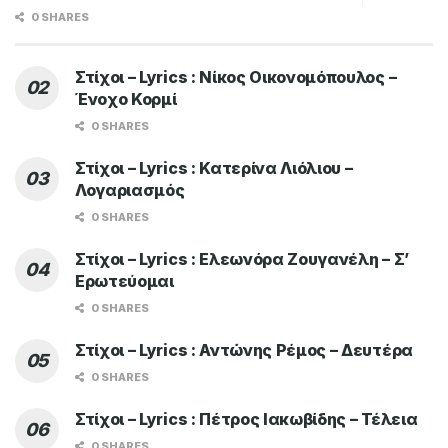
0 SHARES
Στίχοι – Lyrics : Νίκος Οικονομόπουλος –
Ένοχο Κορμί
0 SHARES
Στίχοι – Lyrics : Κατερίνα Λιόλιου –
Λογαριασμός
0 SHARES
Στίχοι – Lyrics : Ελεωνόρα Ζουγανέλη – Σ’
Ερωτεύομαι
0 SHARES
Στίχοι – Lyrics : Αντώνης Ρέμος – Δευτέρα
0 SHARES
Στίχοι – Lyrics : Πέτρος Ιακωβίδης – Τέλεια
0 SHARES