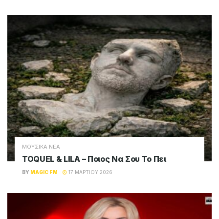
ΜΟΥΣΙΚΑ ΝΕΑ
TOQUEL & LILA – Ποιος Να Σου Το Πει
BY
MAGIC FM
17 ΜΑΡΤΊΟΥ 2026