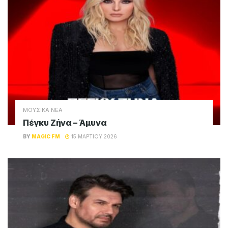
ΜΟΥΣΙΚΑ ΝΕΑ
Πέγκυ Ζήνα – Άμυνα
BY
MAGIC FM
15 ΜΑΡΤΊΟΥ 2026