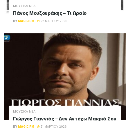
ΜΟΥΣΙΚΑ ΝΕΑ
Πάνος Μουζουράκης – Τι Ωραίο
BY
MAGIC FM
22 ΜΑΡΤΊΟΥ 2026
ΜΟΥΣΙΚΑ ΝΕΑ
Γιώργος Γιαννιάς – Δεν Αντέχω Μακριά Σου
BY
MAGIC FM
21 ΜΑΡΤΊΟΥ 2026