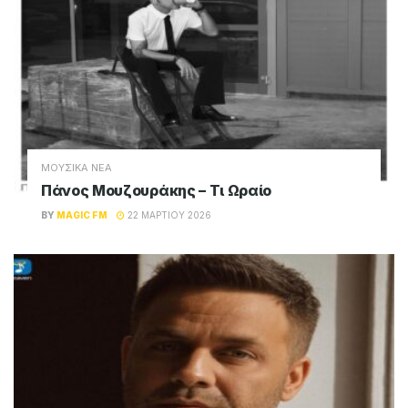
ΜΟΥΣΙΚΑ ΝΕΑ
Πάνος Μουζουράκης – Τι Ωραίο
BY
MAGIC FM
22 ΜΑΡΤΊΟΥ 2026