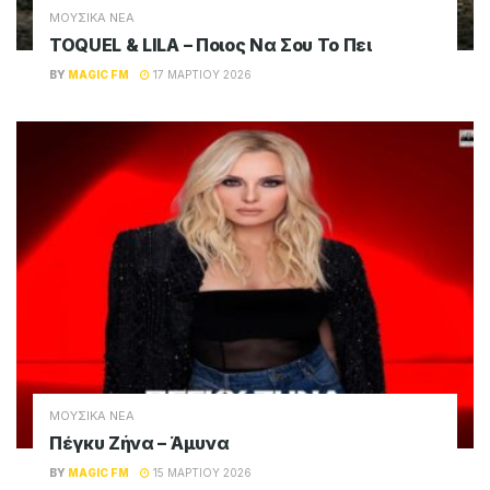
ΜΟΥΣΙΚΑ ΝΕΑ
TOQUEL & LILA – Ποιος Να Σου Το Πει
BY
MAGIC FM
17 ΜΑΡΤΊΟΥ 2026
ΜΟΥΣΙΚΑ ΝΕΑ
Πέγκυ Ζήνα – Άμυνα
BY
MAGIC FM
15 ΜΑΡΤΊΟΥ 2026