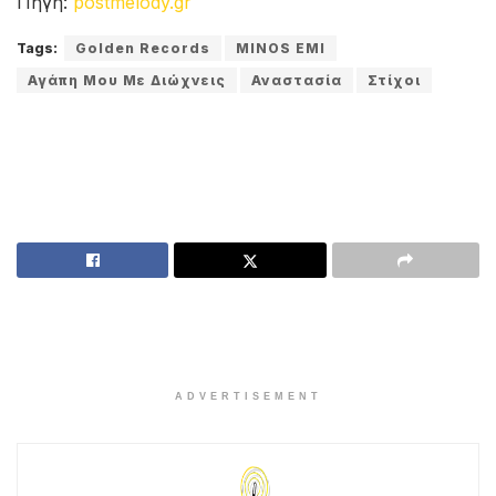
Πηγή:
postmelody.gr
Tags:
Golden Records
MINOS EMI
Αγάπη Μου Με Διώχνεις
Αναστασία
Στίχοι
ADVERTISEMENT