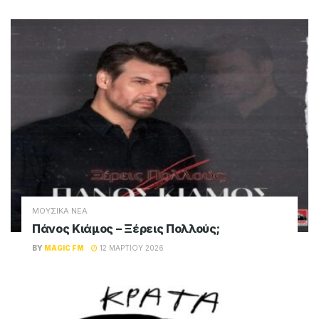
ΜΟΥΣΙΚΑ ΝΕΑ
Πάνος Κιάμος – Ξέρεις Πολλούς;
BY
MAGIC FM
12 ΜΑΡΤΊΟΥ 2026