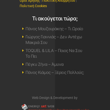
Όροι Χρήσης
|
Πολιτική Απορρήτου
|
Πολιτική Cookies
Τι ακούγεται τώρα;
Πάνος Μουζουράκης – Τι Ωραίο
Γιώργος Γιαννιάς – Δεν Αντέχω
Μακριά Σου
TOQUEL & LILA – Ποιος Να Σου
Το Πει
Πέγκυ Ζήνα – Άμυνα
Πάνος Κιάμος – Ξέρεις Πολλούς;
Web Design & Development by