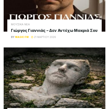
ΜΟΥΣΙΚΑ ΝΕΑ
Γιώργος Γιαννιάς – Δεν Αντέχω Μακριά Σου
BY
MAGIC FM
21 ΜΑΡΤΊΟΥ 2026