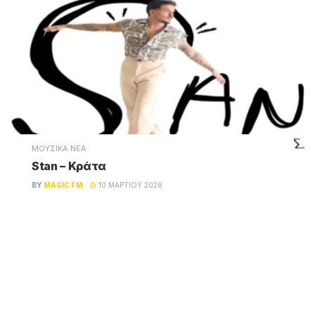
ΜΟΥΣΙΚΑ ΝΕΑ
Stan – Κράτα
BY
MAGIC FM
10 ΜΑΡΤΊΟΥ 2026