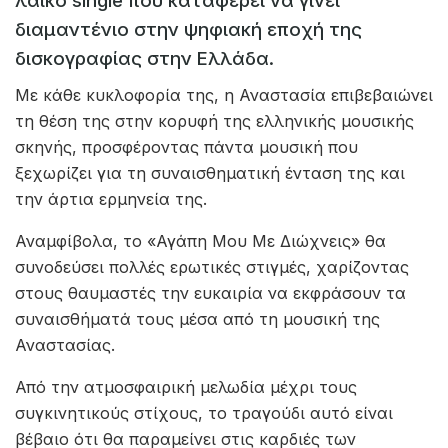
λαϊκό single που καταφέρει να γίνει
διαμαντένιο στην ψηφιακή εποχή της
δισκογραφίας στην Ελλάδα.
Με κάθε κυκλοφορία της, η Αναστασία επιβεβαιώνει
τη θέση της στην κορυφή της ελληνικής μουσικής
σκηνής, προσφέροντας πάντα μουσική που
ξεχωρίζει για τη συναισθηματική ένταση της και
την άρτια ερμηνεία της.
Αναμφίβολα, το «Αγάπη Μου Με Διώχνεις» θα
συνοδεύσει πολλές ερωτικές στιγμές, χαρίζοντας
στους θαυμαστές την ευκαιρία να εκφράσουν τα
συναισθήματά τους μέσα από τη μουσική της
Αναστασίας.
Από την ατμοσφαιρική μελωδία μέχρι τους
συγκινητικούς στίχους, το τραγούδι αυτό είναι
βέβαιο ότι θα παραμείνει στις καρδιές των