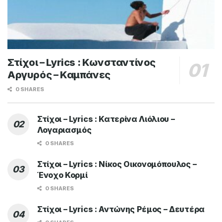
Στίχοι – Lyrics : Κωνσταντίνος
Αργυρός – Καμπάνες
0 SHARES
Στίχοι – Lyrics : Κατερίνα Λιόλιου –
Λογαριασμός
0 SHARES
Στίχοι – Lyrics : Νίκος Οικονομόπουλος –
Ένοχο Κορμί
0 SHARES
Στίχοι – Lyrics : Αντώνης Ρέμος – Δευτέρα