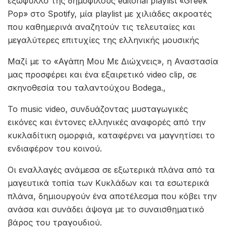
εξώφυλλο της δημοφιλούς editorial playlist «Greek
Pop» στο Spotify, μία playlist με χιλιάδες ακροατές
που καθημερινά αναζητούν τις τελευταίες και
μεγαλύτερες επιτυχίες της ελληνικής μουσικής
Μαζί με το «Αγάπη Μου Με Διώχνεις», η Αναστασία
μας προσφέρει και ένα εξαιρετικό video clip, σε
σκηνοθεσία του ταλαντούχου Bodega.,
Το music video, συνδυάζοντας μυσταγωγικές
εικόνες και έντονες ελληνικές αναφορές από την
κυκλαδίτικη ομορφιά, καταφέρνει να μαγνητίσει το
ενδιαφέρον του κοινού.
Οι εναλλαγές ανάμεσα σε εξωτερικά πλάνα από τα
μαγευτικά τοπία των Κυκλάδων και τα εσωτερικά
πλάνα, δημιουργούν ένα αποτέλεσμα που κόβει την
ανάσα και συνάδει άψογα με το συναισθηματικό
βάρος του τραγουδιού.