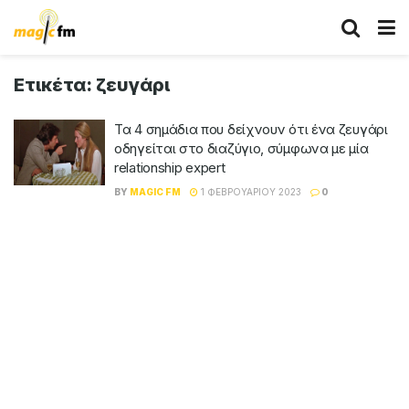
Ετικέτα:
ζευγάρι
Τα 4 σημάδια που δείχνουν ότι ένα ζευγάρι
οδηγείται στο διαζύγιο, σύμφωνα με μία
relationship expert
BY
MAGIC FM
1 ΦΕΒΡΟΥΑΡΊΟΥ 2023
0