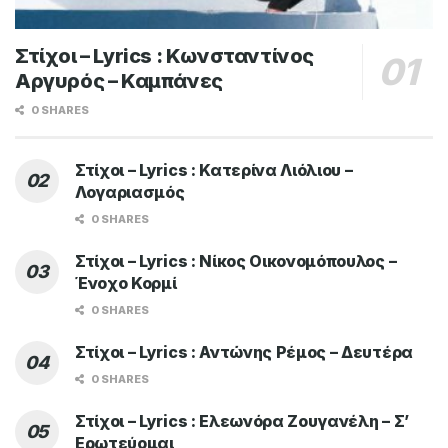
Στίχοι – Lyrics : Κωνσταντίνος
Αργυρός – Καμπάνες
0 SHARES
Στίχοι – Lyrics : Κατερίνα Λιόλιου –
Λογαριασμός
0 SHARES
Στίχοι – Lyrics : Νίκος Οικονομόπουλος –
Ένοχο Κορμί
0 SHARES
Στίχοι – Lyrics : Αντώνης Ρέμος – Δευτέρα
0 SHARES
Στίχοι – Lyrics : Ελεωνόρα Ζουγανέλη – Σ’
Ερωτεύομαι