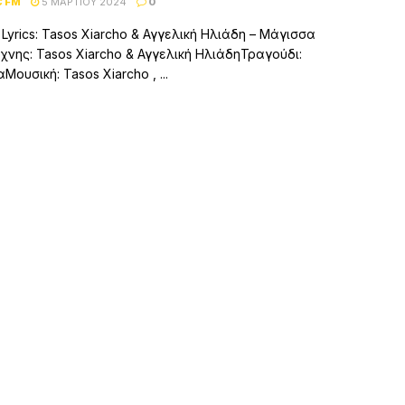
C FM
5 ΜΑΡΤΊΟΥ 2024
0
 Lyrics: Tasos Xiarcho & Αγγελική Ηλιάδη – Μάγισσα
χνης: Tasos Xiarcho & Αγγελική ΗλιάδηΤραγούδι:
ουσική: Tasos Xiarcho , ...