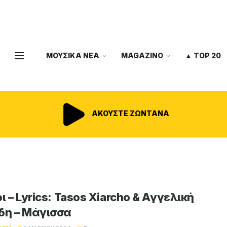
ΜΟΥΣΙΚΑ ΝΕΑ
MAGAZINO
▲ TOP 20
ΑΚΟΥΣΤΕ ΖΩΝΤΑΝΑ
ι – Lyrics: Tasos Xiarcho & Αγγελική
δη – Μάγισσα