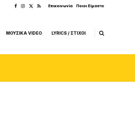
Επικοινωνία
Ποιοι Είμαστε
ΜΟΥΣΙΚΑ VIDEO
LYRICS / ΣΤΙΧΟΙ