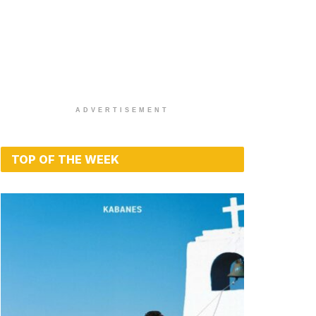
ADVERTISEMENT
TOP OF THE WEEK