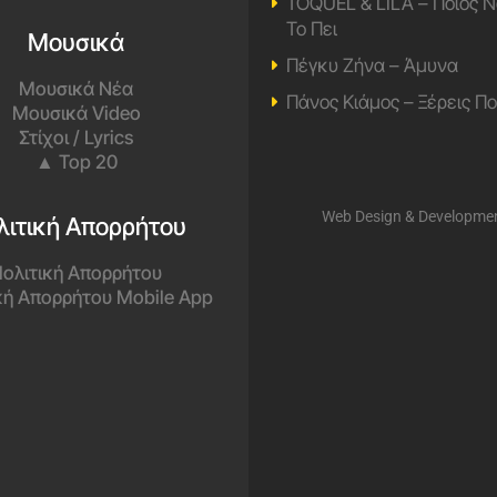
TOQUEL & LILA – Ποιος Ν
Το Πει
Μουσικά
Πέγκυ Ζήνα – Άμυνα
Μουσικά Νέα
Πάνος Κιάμος – Ξέρεις Π
Μουσικά Video
Στίχοι / Lyrics
▲ Top 20
Web Design & Developme
λιτική Απορρήτου
ολιτική Απορρήτου
κή Απορρήτου Mobile App