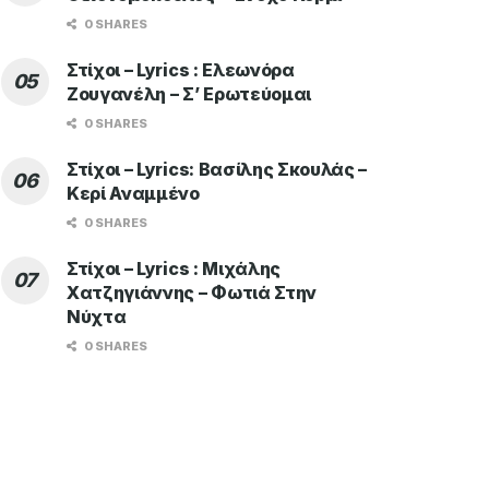
0 SHARES
Στίχοι – Lyrics : Ελεωνόρα
Ζουγανέλη – Σ’ Ερωτεύομαι
0 SHARES
Στίχοι – Lyrics: Βασίλης Σκουλάς –
Κερί Αναμμένο
0 SHARES
Στίχοι – Lyrics : Μιχάλης
Χατζηγιάννης – Φωτιά Στην
Νύχτα
0 SHARES