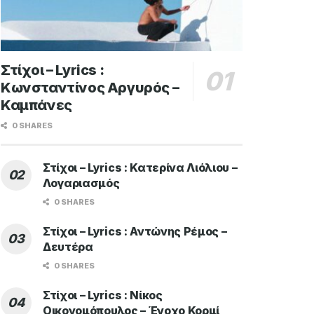
Στίχοι – Lyrics :
Κωνσταντίνος Αργυρός –
Καμπάνες
0 SHARES
Στίχοι – Lyrics : Κατερίνα Λιόλιου –
Λογαριασμός
0 SHARES
Στίχοι – Lyrics : Αντώνης Ρέμος –
Δευτέρα
0 SHARES
Στίχοι – Lyrics : Νίκος
Οικονομόπουλος – Ένοχο Κορμί