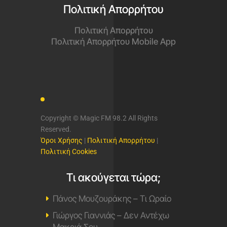
Πολιτική Απορρήτου
Πολιτική Απορρήτου
Πολιτική Απορρήτου Mobile App
Copyright © Magic FM 98.2 All Rights
Reserved.
Όροι Χρήσης
|
Πολιτική Απορρήτου
|
Πολιτική Cookies
Τι ακούγεται τώρα;
Πάνος Μουζουράκης – Τι Ωραίο
Γιώργος Γιαννιάς – Δεν Αντέχω