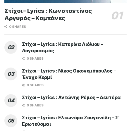
Στίχοι – Lyrics : Κωνσταντίνος
Αργυρός – Καμπάνες
0 SHARES
Στίχοι – Lyrics : Κατερίνα Λιόλιου –
Λογαριασμός
0 SHARES
Στίχοι – Lyrics : Νίκος Οικονομόπουλος –
Ένοχο Κορμί
0 SHARES
Στίχοι – Lyrics : Αντώνης Ρέμος – Δευτέρα
0 SHARES
Στίχοι – Lyrics : Ελεωνόρα Ζουγανέλη – Σ’
Ερωτεύομαι