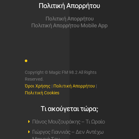
Πολιτική Απορρήτου
Πολιτική Απορρήτου
Πολιτική Απορρήτου Mobile App
Copyright © Magic FM 98.2 All Rights
Reserved.
Όροι Χρήσης
|
Πολιτική Απορρήτου
|
Πολιτική Cookies
Τι ακούγεται τώρα;
Πάνος Μουζουράκης – Τι Ωραίο
Γιώργος Γιαννιάς – Δεν Αντέχω