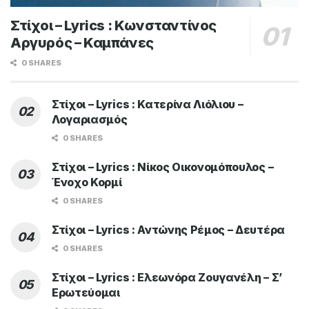
Στίχοι – Lyrics : Κωνσταντίνος
Αργυρός – Καμπάνες
0 SHARES
Στίχοι – Lyrics : Κατερίνα Λιόλιου –
Λογαριασμός
0 SHARES
Στίχοι – Lyrics : Νίκος Οικονομόπουλος –
Ένοχο Κορμί
0 SHARES
Στίχοι – Lyrics : Αντώνης Ρέμος – Δευτέρα
0 SHARES
Στίχοι – Lyrics : Ελεωνόρα Ζουγανέλη – Σ’
Ερωτεύομαι