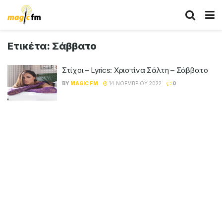
Ετικέτα:
Σάββατο
Στίχοι – Lyrics: Χριστίνα Σάλτη – Σάββατο
BY
MAGIC FM
14 ΝΟΕΜΒΡΊΟΥ 2022
0