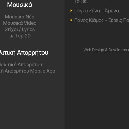
Το Πει
Μουσικά
Πέγκυ Ζήνα – Άμυνα
Μουσικά Νέα
Πάνος Κιάμος – Ξέρεις Π
Μουσικά Video
Στίχοι / Lyrics
▲ Top 20
Web Design & Developme
λιτική Απορρήτου
ολιτική Απορρήτου
κή Απορρήτου Mobile App