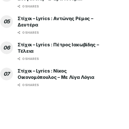
0 SHARES
Στίχοι – Lyrics : Αντώνης Ρέμος –
Δευτέρα
0 SHARES
Στίχοι – Lyrics : Πέτρος Ιακωβίδης –
Τέλεια
0 SHARES
Στίχοι – Lyrics : Νίκος
Οικονομόπουλος – Με Λίγα Λόγια
0 SHARES