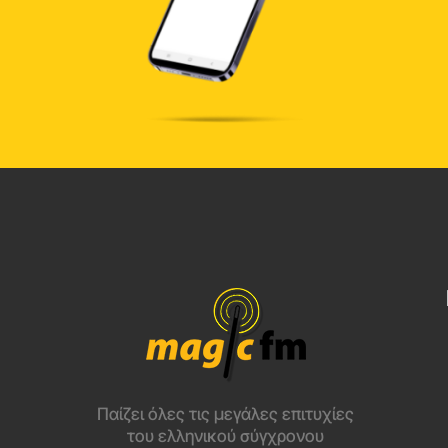
Παίζει όλες τις μεγάλες επιτυχίες
του ελληνικού σύγχρονου