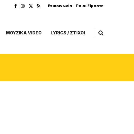
Επικοινωνία
Ποιοι Είμαστε
ΜΟΥΣΙΚΑ VIDEO
LYRICS / ΣΤΙΧΟΙ