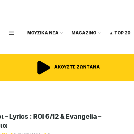
ΜΟΥΣΙΚΑ ΝΕΑ
MAGAZINO
▲ TOP 20
ΑΚΟΥΣΤΕ ΖΩΝΤΑΝΑ
ι – Lyrics : ROI 6/12 & Evangelia –
ια