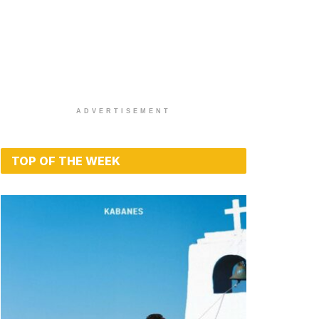
ADVERTISEMENT
TOP OF THE WEEK