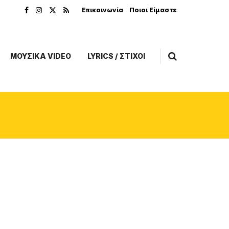
Επικοινωνία
Ποιοι Είμαστε
ΜΟΥΣΙΚΑ VIDEO
LYRICS / ΣΤΙΧΟΙ