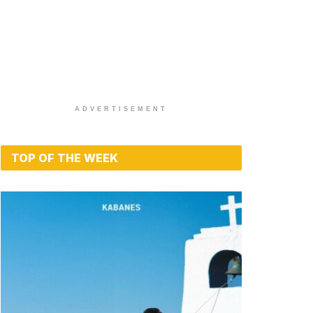
ADVERTISEMENT
TOP OF THE WEEK