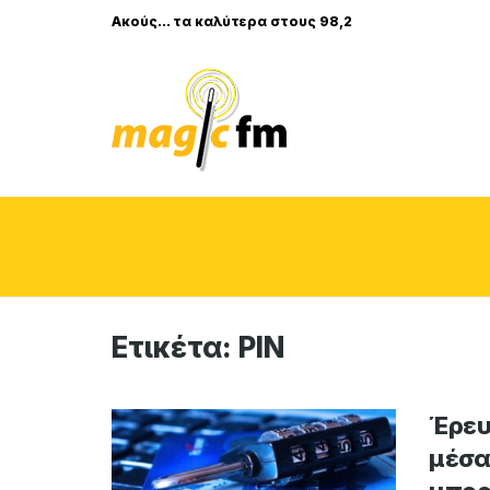
Ακούς... τα καλύτερα στους 98,2
Ετικέτα:
PIN
Έρευ
μέσα