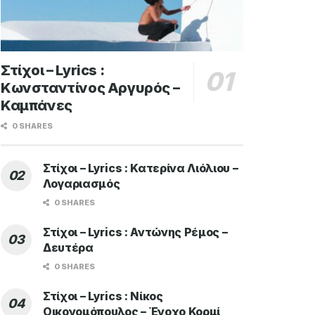
Στίχοι – Lyrics :
Κωνσταντίνος Αργυρός –
Καμπάνες
0 SHARES
Στίχοι – Lyrics : Κατερίνα Λιόλιου –
Λογαριασμός
0 SHARES
Στίχοι – Lyrics : Αντώνης Ρέμος –
Δευτέρα
0 SHARES
Στίχοι – Lyrics : Νίκος
Οικονομόπουλος – Ένοχο Κορμί