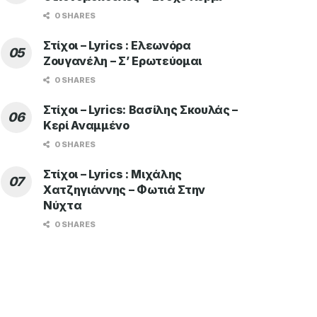
0 SHARES
Στίχοι – Lyrics : Ελεωνόρα
Ζουγανέλη – Σ’ Ερωτεύομαι
0 SHARES
Στίχοι – Lyrics: Βασίλης Σκουλάς –
Κερί Αναμμένο
0 SHARES
Στίχοι – Lyrics : Μιχάλης
Χατζηγιάννης – Φωτιά Στην
Νύχτα
0 SHARES