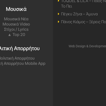
TOQUEL & LILA – Ποιος Ν
Το Πει
Μουσικά
Πέγκυ Ζήνα – Άμυνα
Μουσικά Νέα
Πάνος Κιάμος – Ξέρεις Π
Μουσικά Video
Στίχοι / Lyrics
▲ Top 20
Web Design & Developme
λιτική Απορρήτου
ολιτική Απορρήτου
κή Απορρήτου Mobile App