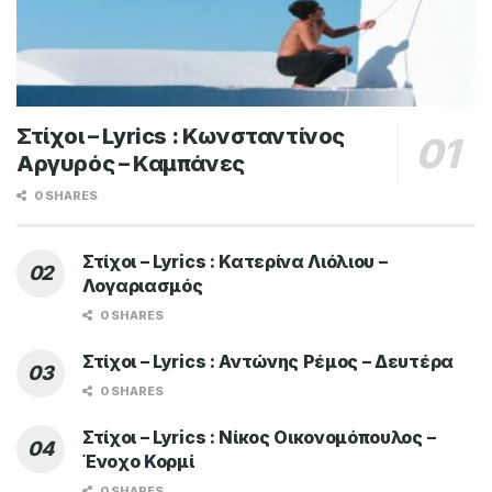
Στίχοι – Lyrics : Κωνσταντίνος
Αργυρός – Καμπάνες
0 SHARES
Στίχοι – Lyrics : Κατερίνα Λιόλιου –
Λογαριασμός
0 SHARES
Στίχοι – Lyrics : Αντώνης Ρέμος – Δευτέρα
0 SHARES
Στίχοι – Lyrics : Νίκος Οικονομόπουλος –
Ένοχο Κορμί
0 SHARES