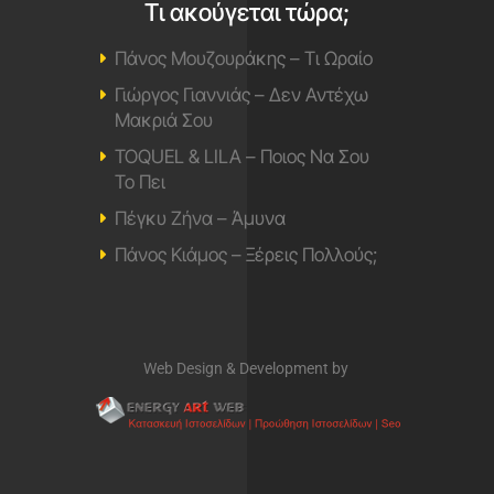
Τι ακούγεται τώρα;
Πάνος Μουζουράκης – Τι Ωραίο
Γιώργος Γιαννιάς – Δεν Αντέχω
Μακριά Σου
TOQUEL & LILA – Ποιος Να Σου
Το Πει
Πέγκυ Ζήνα – Άμυνα
Πάνος Κιάμος – Ξέρεις Πολλούς;
Web Design & Development by