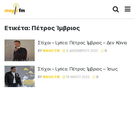
Ετικέτα:
Πέτρος Ίμβριος
Στίχοι – Lyrics: Πέτρος Ίμβριος – Δεν Κάνει
BY
MAGIC FM
6 ΔΕΚΕΜΒΡΊΟΥ 2023
0
Στίχοι – Lyrics: Πέτρος Ίμβριος – Ίσως
BY
MAGIC FM
14 ΜΑΪ́ΟΥ 2023
0