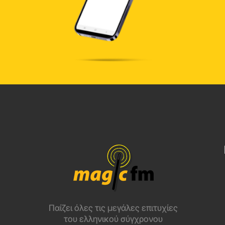
Παίζει όλες τις μεγάλες επιτυχίες
του ελληνικού σύγχρονου