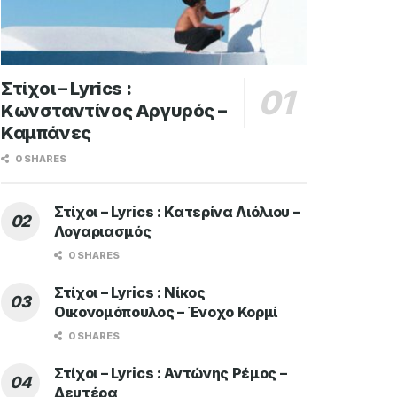
Στίχοι – Lyrics :
Κωνσταντίνος Αργυρός –
Καμπάνες
0 SHARES
Στίχοι – Lyrics : Κατερίνα Λιόλιου –
Λογαριασμός
0 SHARES
Στίχοι – Lyrics : Νίκος
Οικονομόπουλος – Ένοχο Κορμί
0 SHARES
Στίχοι – Lyrics : Αντώνης Ρέμος –
Δευτέρα