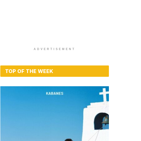
ADVERTISEMENT
TOP OF THE WEEK