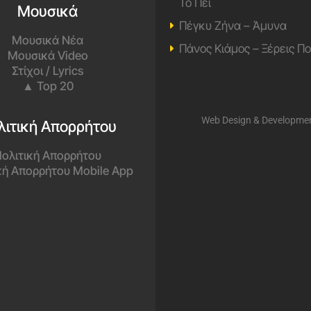
Το Πει
Μουσικά
Πέγκυ Ζήνα – Άμυνα
Μουσικά Νέα
Πάνος Κιάμος – Ξέρεις Π
Μουσικά Video
Στίχοι / Lyrics
▲ Top 20
Web Design & Developme
λιτική Απορρήτου
ολιτική Απορρήτου
κή Απορρήτου Mobile App