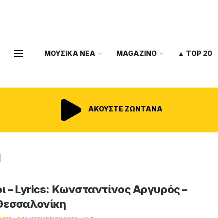
ΜΟΥΣΙΚΑ ΝΕΑ
MAGAZINO
▲ TOP 20
ΑΚΟΥΣΤΕ ΖΩΝΤΑΝΑ
η
οι – Lyrics: Κωνσταντίνος Αργυρός –
Θεσσαλονίκη