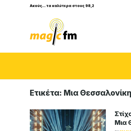
Ακούς... τα καλύτερα στους 98,2
Ετικέτα:
Μια Θεσσαλονίκ
Στίχ
Μια 