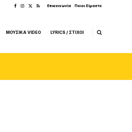
Επικοινωνία
Ποιοι Είμαστε
ΜΟΥΣΙΚΑ VIDEO
LYRICS / ΣΤΙΧΟΙ