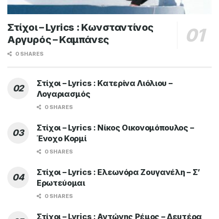
Στίχοι – Lyrics : Κωνσταντίνος
Αργυρός – Καμπάνες
0 SHARES
Στίχοι – Lyrics : Κατερίνα Λιόλιου –
Λογαριασμός
0 SHARES
Στίχοι – Lyrics : Νίκος Οικονομόπουλος –
Ένοχο Κορμί
0 SHARES
Στίχοι – Lyrics : Ελεωνόρα Ζουγανέλη – Σ’
Ερωτεύομαι
0 SHARES
Στίχοι – Lyrics : Αντώνης Ρέμος – Δευτέρα