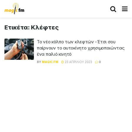
Ετικέτα:
Κλέφτες
Το νέο κόλπο των κλεφτών -Έτσι σου
παίρνουν το αυτοκίνητο χρησιμοποιώντας
ένα παλιό κινητό
BY
MAGIC FM
23 ΑΠΡΙΛΊΟΥ 2023
0