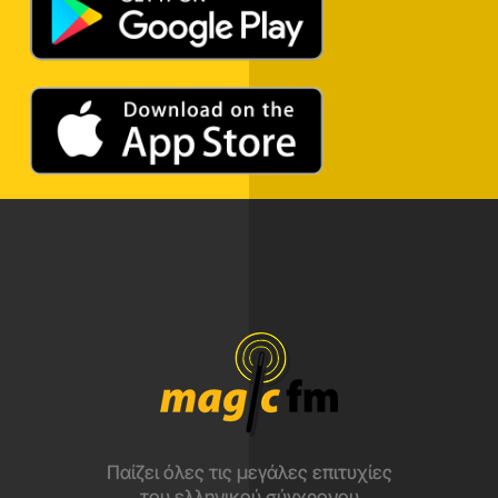
Παίζει όλες τις μεγάλες επιτυχίες
του ελληνικού σύγχρονου