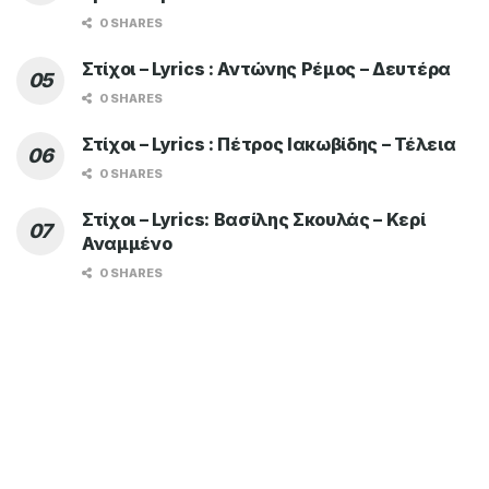
0 SHARES
Στίχοι – Lyrics : Αντώνης Ρέμος – Δευτέρα
0 SHARES
Στίχοι – Lyrics : Πέτρος Ιακωβίδης – Τέλεια
0 SHARES
Στίχοι – Lyrics: Βασίλης Σκουλάς – Κερί
Αναμμένο
0 SHARES