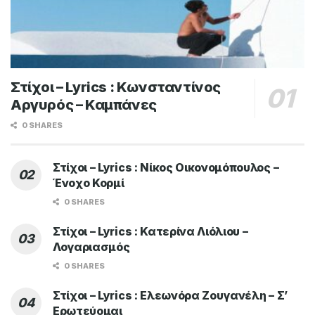
Στίχοι – Lyrics : Κωνσταντίνος
Αργυρός – Καμπάνες
0 SHARES
Στίχοι – Lyrics : Νίκος Οικονομόπουλος –
Ένοχο Κορμί
0 SHARES
Στίχοι – Lyrics : Κατερίνα Λιόλιου –
Λογαριασμός
0 SHARES
Στίχοι – Lyrics : Ελεωνόρα Ζουγανέλη – Σ’
Ερωτεύομαι