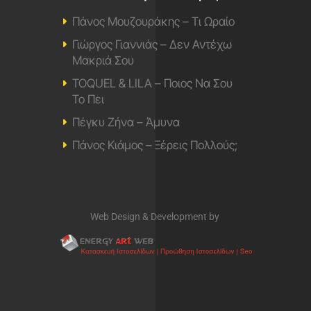
Πάνος Μουζουράκης – Τι Ωραίο
Γιώργος Γιαννιάς – Δεν Αντέχω
Μακριά Σου
TOQUEL & LILA – Ποιος Να Σου
Το Πει
Πέγκυ Ζήνα – Άμυνα
Πάνος Κιάμος – Ξέρεις Πολλούς;
Web Design & Development by