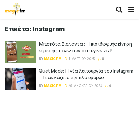
Ετικέτα:
Instagram
Μπισκότα Βιολάντα : Η πιο ιδιοφυής κίνηση
εύρεσης ταλέντων που έγινε viral!
BY
MAGIC FM
4 ΜΑΡΤΊΟΥ 2025
0
Quiet Mode: Η νέα λειτουργία του Instagram
– Τι αλλάζει στην πλατφόρμα
BY
MAGIC FM
29 ΙΑΝΟΥΑΡΊΟΥ 2023
0