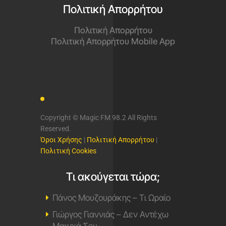
Πολιτική Απορρήτου
Πολιτική Απορρήτου
Πολιτική Απορρήτου Mobile App
Copyright © Magic FM 98.2 All Rights
Reserved.
Όροι Χρήσης
|
Πολιτική Απορρήτου
|
Πολιτική Cookies
Τι ακούγεται τώρα;
Πάνος Μουζουράκης – Τι Ωραίο
Γιώργος Γιαννιάς – Δεν Αντέχω