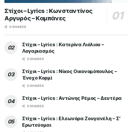
Στίχοι – Lyrics : Κωνσταντίνος
Αργυρός – Καμπάνες
0 SHARES
Στίχοι – Lyrics : Κατερίνα Λιόλιου –
Λογαριασμός
0 SHARES
Στίχοι – Lyrics : Νίκος Οικονομόπουλος –
Ένοχο Κορμί
0 SHARES
Στίχοι – Lyrics : Αντώνης Ρέμος – Δευτέρα
0 SHARES
Στίχοι – Lyrics : Ελεωνόρα Ζουγανέλη – Σ’
Ερωτεύομαι