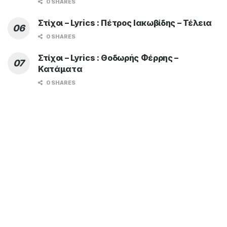
0 SHARES
Στίχοι – Lyrics : Πέτρος Ιακωβίδης – Τέλεια
0 SHARES
Στίχοι – Lyrics : Θοδωρής Φέρρης –
Κατάματα
0 SHARES