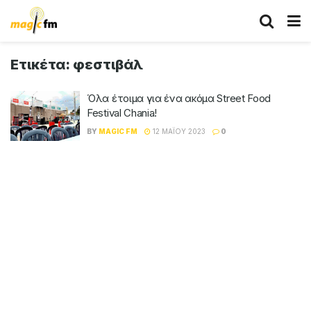
Ετικέτα:
φεστιβάλ
Όλα έτοιμα για ένα ακόμα Street Food
Festival Chania!
BY
MAGIC FM
12 ΜΑΪ́ΟΥ 2023
0