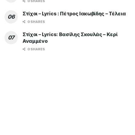
0 SHARES
Στίχοι – Lyrics : Πέτρος Ιακωβίδης – Τέλεια
0 SHARES
Στίχοι – Lyrics: Βασίλης Σκουλάς – Κερί
Αναμμένο
0 SHARES