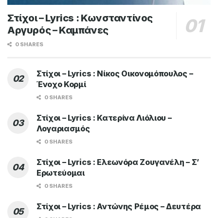
Στίχοι – Lyrics : Κωνσταντίνος
Αργυρός – Καμπάνες
0 SHARES
Στίχοι – Lyrics : Νίκος Οικονομόπουλος –
Ένοχο Κορμί
0 SHARES
Στίχοι – Lyrics : Κατερίνα Λιόλιου –
Λογαριασμός
0 SHARES
Στίχοι – Lyrics : Ελεωνόρα Ζουγανέλη – Σ’
Ερωτεύομαι
0 SHARES
Στίχοι – Lyrics : Αντώνης Ρέμος – Δευτέρα