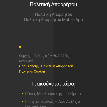
Πολιτική Απορρήτου
Πολιτική Απορρήτου
Πολιτική Απορρήτου Mobile App
Copyright © Magic FM 98.2 All Rights
Reserved.
Όροι Χρήσης
|
Πολιτική Απορρήτου
|
Πολιτική Cookies
Τι ακούγεται τώρα;
Πάνος Μουζουράκης – Τι Ωραίο
Γιώργος Γιαννιάς – Δεν Αντέχω