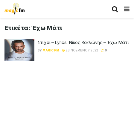
Ετικέτα:
Έχω Μάτι
Στίχοι – Lyrics: Νίκος Κοκλώνης – Έχω Μάτι
BY
MAGIC FM
28 ΝΟΕΜΒΡΊΟΥ 2022
0